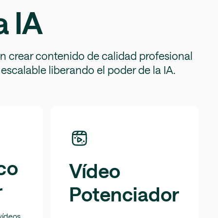
a IA
en crear contenido de calidad profesional
escalable liberando el poder de la IA.
co
Vídeo
r
Potenciador
vídeos