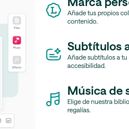
Marca pers
Añade tus propios colo
contenido.
Subtítulos
Añade subtítulos a tu 
accesibilidad.
Música de 
Elige de nuestra bibli
regalías.