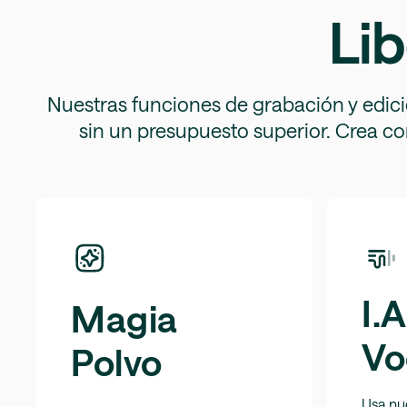
Lib
Nuestras funciones de grabación y edició
sin un presupuesto superior. Crea con
I.A
Magia
Vo
Polvo
Usa nu