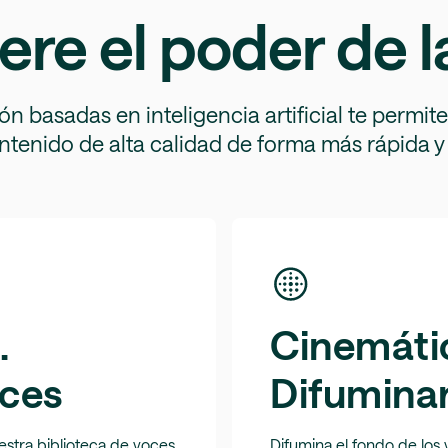
ere el poder de l
n basadas en inteligencia artificial te permit
tenido de alta calidad de forma más rápida y 
.
Cinemáti
ces
Difumina
estra biblioteca de voces
Difumina el fondo de los 