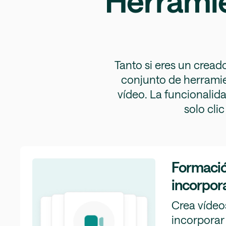
Herramie
Tanto si eres un crea
conjunto de herramien
vídeo. La funcionalidad
solo cli
Formació
incorpor
Crea vídeo
incorporar