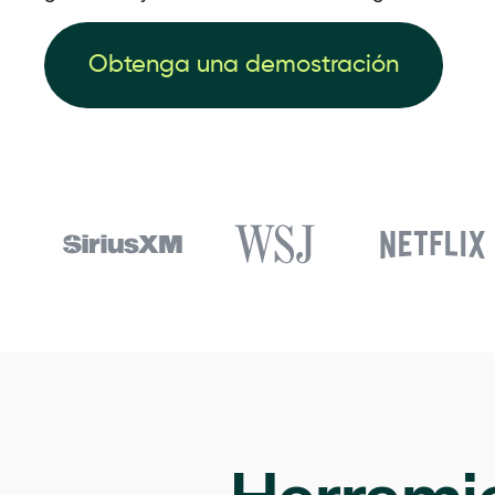
Obtenga una demostración