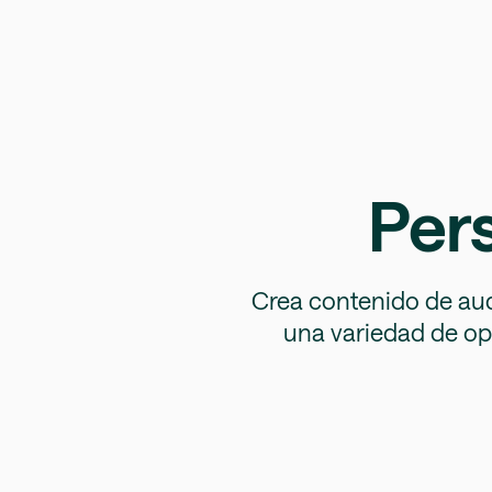
Pers
Crea contenido de audi
una variedad de opc