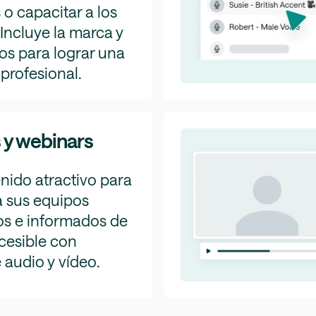
o capacitar a los
 Incluye la marca y
los para lograr una
profesional.
 y webinars
nido atractivo para
 sus equipos
os e informados de
cesible con
 audio y vídeo.