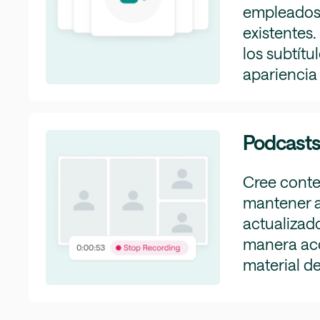
empleados 
existentes.
los subtítu
apariencia 
Podcasts
Cree conte
mantener a
actualizad
manera ac
material de