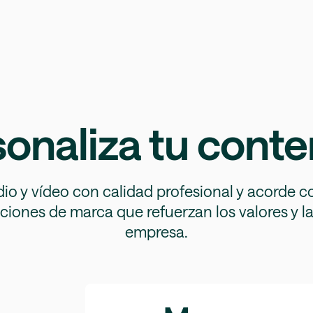
onaliza tu cont
o y vídeo con calidad profesional y acorde co
iones de marca que refuerzan los valores y l
empresa.