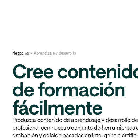
Negocios
>
Aprendizaje y desarrollo
Cree contenid
de formación
fácilmente
Produzca contenido de aprendizaje y desarrollo de
profesional con nuestro conjunto de herramientas 
grabación y edición basadas en inteligencia artifici