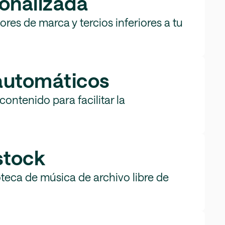
onalizada
res de marca y tercios inferiores a tu
 automáticos
contenido para facilitar la
stock
oteca de música de archivo libre de