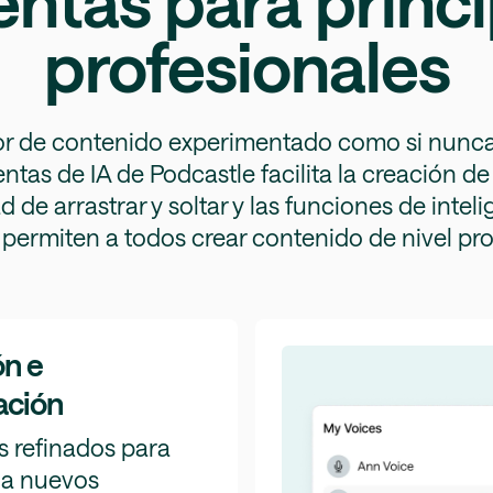
ntas para princi
profesionales
dor de contenido experimentado como si nunca 
tas de IA de Podcastle facilita la creación d
 de arrastrar y soltar y las funciones de inteli
c permiten a todos crear contenido de nivel pro
n e
ación
s refinados para
 a nuevos