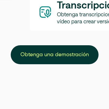
Transcripci
Obtenga transcripcion
vídeo para crear versi
Obtenga una demostración