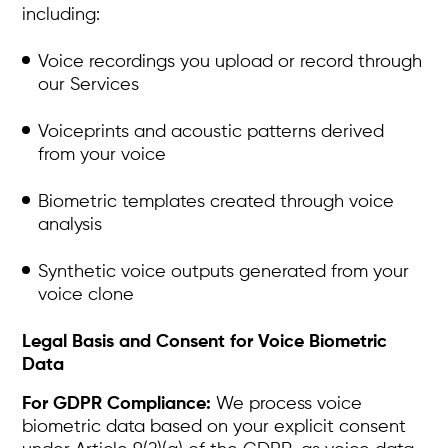
including:
Voice recordings you upload or record through
our Services
Voiceprints and acoustic patterns derived
from your voice
Biometric templates created through voice
analysis
Synthetic voice outputs generated from your
voice clone
Legal Basis and Consent for Voice Biometric
Data
For GDPR Compliance:
We process voice
biometric data based on your explicit consent