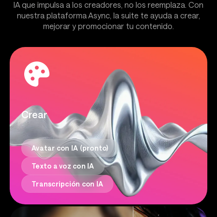
IA que impulsa a los creadores, no los reemplaza. Con
nuestra plataforma Async, la suite te ayuda a crear,
mejorar y promocionar tu contenido.
Crear
Avatar con IA (pronto)
Texto a voz con IA
Transcripción con IA