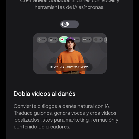
Crea vídeos doblados al danés con voces y
herramientas de IA asíncronas.
Dobla vídeos al danés
Convierte diálogos a danés natural con IA.
Traduce guiones, genera voces y crea vídeos
localizados listos para marketing, formación y
contenido de creadores.