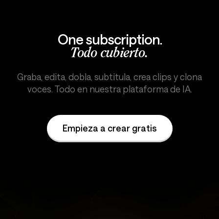
One subscription.
Todo cubierto.
Graba, edita, dobla, subtitula, crea clips y clona
voces. Todo en nuestra plataforma de IA.
Empieza a crear gratis