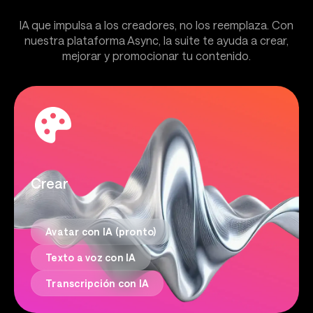
IA que impulsa a los creadores, no los reemplaza. Con
nuestra plataforma Async, la suite te ayuda a crear,
mejorar y promocionar tu contenido.
Crear
Avatar con IA (pronto)
Texto a voz con IA
Transcripción con IA