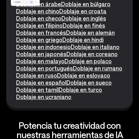
Doblaje en árabe
Doblaje en búlgaro
Doblaje en chino
Doblaje en croata
Doblaje en checo
Doblaje en inglés
Doblaje en filipino
Doblaje en finés
Doblaje en francés
Doblaje en alemán
Doblaje en griego
Doblaje en hindi
Doblaje en indonesio
Doblaje en italiano
Doblaje en japonés
Doblaje en coreano
Doblaje en malayo
Doblaje en polaco
Doblaje en portugués
Doblaje en rumano
Doblaje en ruso
Doblaje en eslovaco
Doblaje en español
Doblaje en sueco
Doblaje en tamil
Doblaje en turco
Doblaje en ucraniano
Potencia tu creatividad con
nuestras herramientas de IA