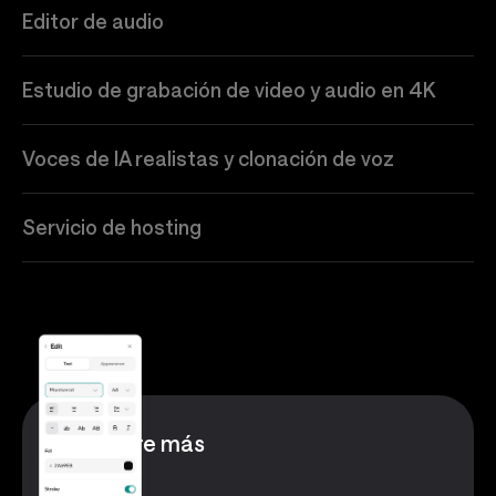
Editor de audio
Estudio de grabación de video y audio en 4K
Voces de IA realistas y clonación de voz
Servicio de hosting
Descubre más