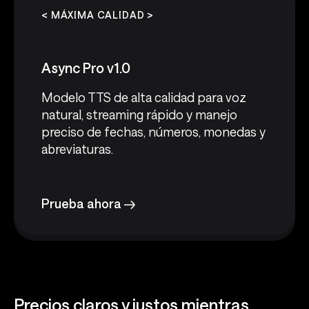
< MÁXIMA CALIDAD >
Async Pro v1.0
Modelo TTS de alta calidad para voz
natural, streaming rápido y manejo
preciso de fechas, números, monedas y
abreviaturas.
Prueba ahora
Precios claros y justos mientras