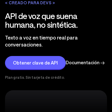
< CREADO PARA DEVS >
API de voz que suena
humana, no sintética.
Texto a voz en tiempo real para
conversaciones.
Documentación
Obtener clave de API
Plan gratis. Sin tarjeta de crédito.