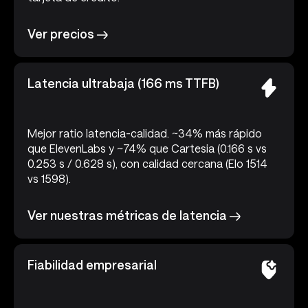
Ver precios
Latencia ultrabaja (166 ms TTFB)
Mejor ratio latencia-calidad. ~34% más rápido
que ElevenLabs y ~74% que Cartesia (0.166 s vs
0.253 s / 0.628 s), con calidad cercana (Elo 1514
vs 1598).
Ver nuestras métricas de latencia
Fiabilidad empresarial