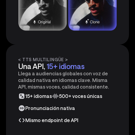
< TTS MULTILINGÜE >
Una API,
15+ idiomas
Llega a audiencias globales con voz de
calidad nativa en idiomas clave. Misma
API, mismas voces, calidad consistente.
15+ idiomas
500+ voces únicas
Pronunciación nativa
Mismo endpoint de API