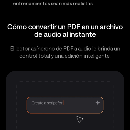
entrenamientos sean más realistas.
Cómo convertir un PDF en un archivo
de audio al instante
El lector asíncrono de PDF a audio le brinda un
control total y una edición inteligente.