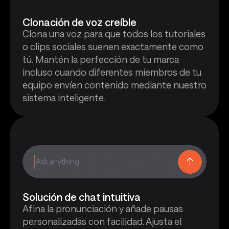
Clonación de voz creíble
Clona una voz para que todos los tutoriales
o clips sociales suenen exactamente como
tú. Mantén la perfección de tu marca
incluso cuando diferentes miembros de tu
equipo envíen contenido mediante nuestro
sistema inteligente.
Solución de chat intuitiva
Afina la pronunciación y añade pausas
personalizadas con facilidad. Ajusta el