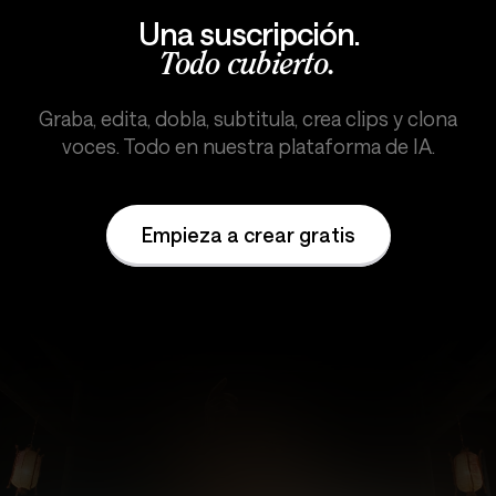
Una suscripción.
Todo cubierto.
Graba, edita, dobla, subtitula, crea clips y clona
voces. Todo en nuestra plataforma de IA.
Empieza a crear gratis