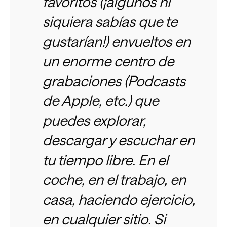
favoritos (¡algunos ni
siquiera sabías que te
gustarían!) envueltos en
un enorme centro de
grabaciones (Podcasts
de Apple, etc.) que
puedes explorar,
descargar y escuchar en
tu tiempo libre.
En el
coche, en el trabajo, en
casa, haciendo ejercicio,
en cualquier sitio.
Si