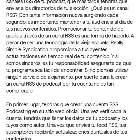
canales RSS de tu podcast, que más tarde tendrás que
enviar a los directorios de tu elección. ¿Qué es un canal
RSS? Con tanta información nueva surgiendo cada
segundo, es importante mantener a tu audiencia al día de
tus nuevos contenidos. Promocionar tu contenido de
audio a través de un canal RSS es una forma de hacerlo. A
pesar de ser una tecnología de la vieja escuela, Really
Simple Syndication proporciona a tus oyentes
actualizaciones en tiempo real de tu contenido. Y si
somos sinceros, es tu responsabilidad asegurarte de que
tu programa sea fácil de encontrar. Si no piensas utilizar
ningún servicio de alojamiento, por suerte para ti, crear
un canal RSS de podcast por tu cuenta no es tan
complicado.
En primer lugar, tendrás que crear una cuenta RSS
Podcasting en su sitio web oficial. Una vez verificada la
cuenta, tendrás que llenar los datos de tu podcast y los
tuyos como autor. Una vez que envíes tu feed RSS, tus
suscriptores recibirán actualizaciones puntuales de tus
contenidos.