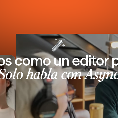
os como un editor 
Solo habla con Asyn