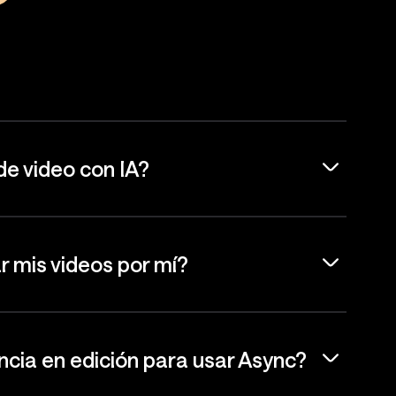
de video con IA?
r mis videos por mí?
ncia en edición para usar Async?