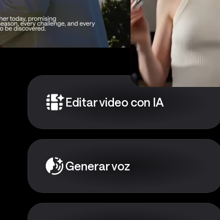
¿Necesit
Editar video con IA
Generar voz