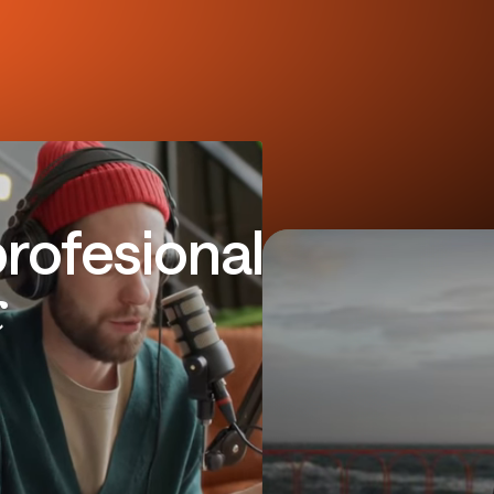
profesional
c