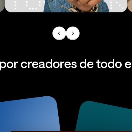
Anuncios
or creadores de todo 