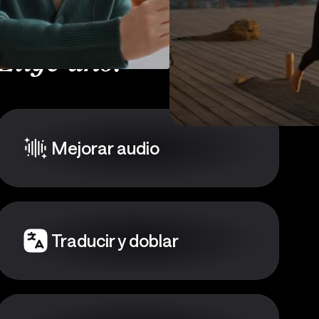
Elige uno:
Mejorar audio
Traducir y doblar