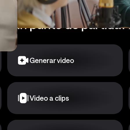
as un punto de partida?
Generar video
Video a clips