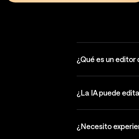
¿Qué es un editor 
¿La IA puede edita
¿Necesito experie