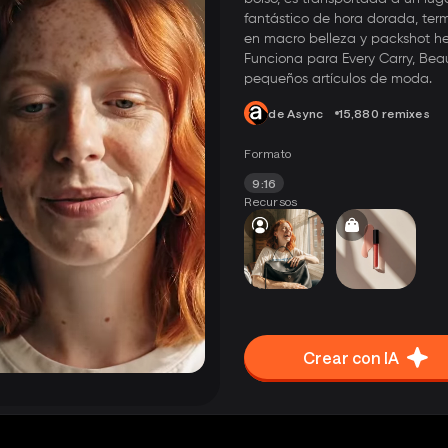
fantástico de hora dorada, ter
en macro belleza y packshot he
Funciona para Every Carry, Beau
pequeños artículos de moda.
de Async
15,880 remixes
Formato
9:16
Recursos
Crear con IA