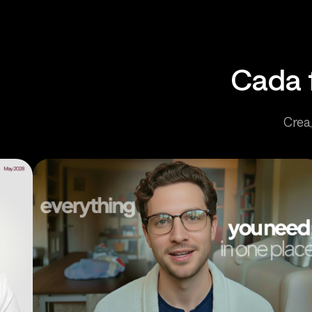
Cada 
Crea,