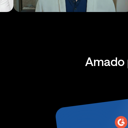
Videos explicativos
Amado p