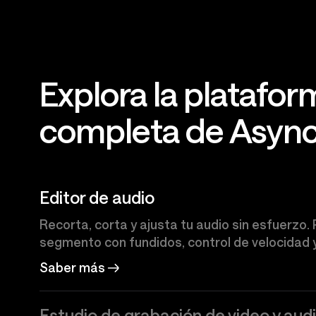
Explora la platafor
completa de Asyn
Editor de audio
Recorta, corta y ajusta tu audio sin esfuerzo
segmento con fundidos, control de velocidad 
Saber más
Estudio de grabación de video y aud