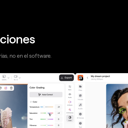
pciones
ias, no en el software.