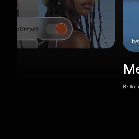
Me
Brilla