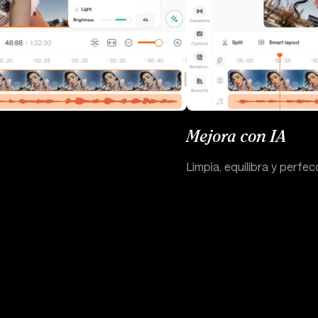
Mejora con IA
Limpia, equilibra y perfe