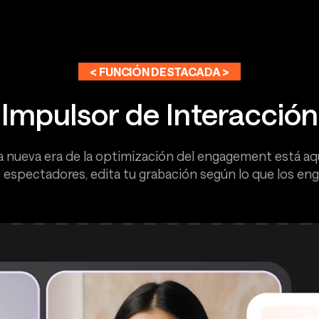
< FUNCIÓN DESTACADA >
Impulsor de Interacción
a nueva era de la optimización del engagement está aqu
espectadores, edita tu grabación según lo que los enga