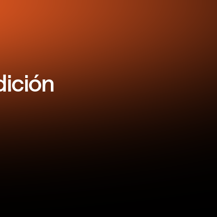
dición