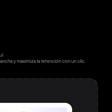
í.
ncha y maximiza la retención con un clic.