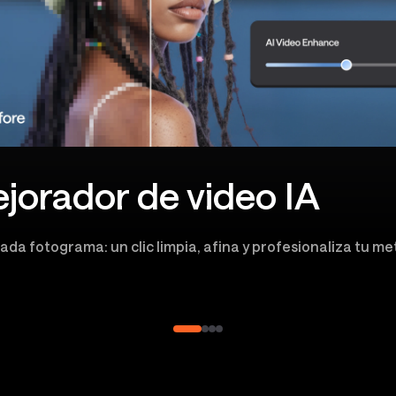
jorador de video IA
 cada fotograma: un clic limpia, afina y profesionaliza tu me