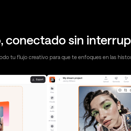
o, conectado sin interru
do tu flujo creativo para que te enfoques en las histor