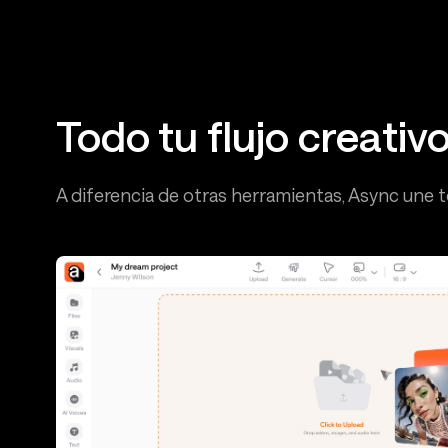
Todo tu flujo creativ
A diferencia de otras herramientas, Async une to