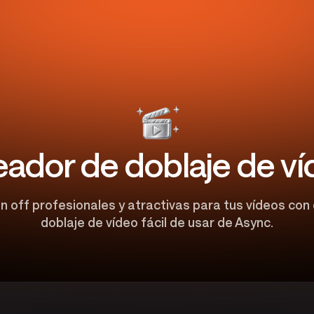
ador de doblaje de v
n off profesionales y atractivas para tus vídeos con 
doblaje de vídeo fácil de usar de Async.