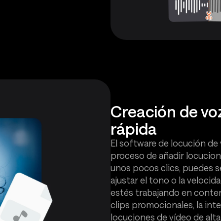
Creación de voz
rápida
El software de locución de
proceso de añadir locucione
unos pocos clics, puedes s
ajustar el tono o la velocida
estés trabajando en conten
clips promocionales, la int
locuciones de vídeo de alta