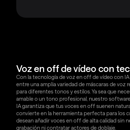
Voz en off de vídeo con tec
Con la tecnología de voz en off de vídeo con IA
entre una amplia variedad de máscaras de voz re
para diferentes tonos y estilos. Ya sea que nece
amable o un tono profesional, nuestro software
IA garantiza que tus voces en off suenen natural
convierte en la herramienta perfecta para los 
desean añadir voces en off de alta calidad sin 
grabación ni contratar actores de doblaje.