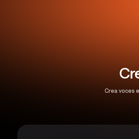
Cre
Crea voces e