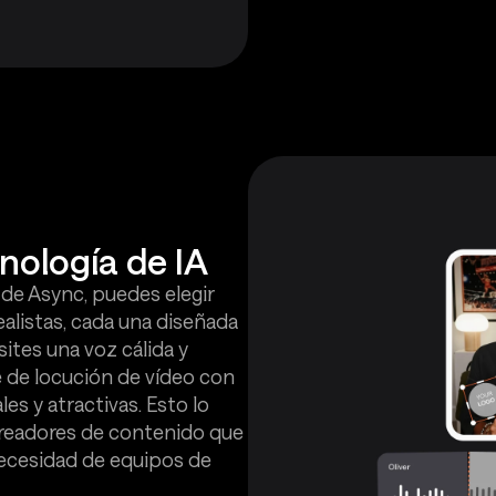
nología de IA
 de Async, puedes elegir
alistas, cada una diseñada
sites una voz cálida y
 de locución de vídeo con
es y atractivas. Esto lo
creadores de contenido que
necesidad de equipos de