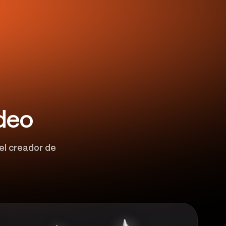
ídeo
el creador de