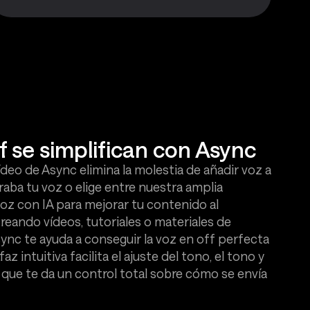
f se simplifican con Async
ídeo de Async elimina la molestia de añadir voz a
graba tu voz o elige entre nuestra amplia
oz con IA para mejorar tu contenido al
creando vídeos, tutoriales o materiales de
ync te ayuda a conseguir la voz en off perfecta
 intuitiva facilita el ajuste del tono, el tono y
lo que te da un control total sobre cómo se envía