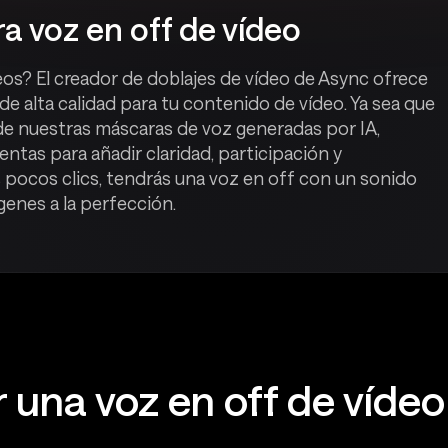
a voz en off de vídeo
deos? El creador de doblajes de vídeo de Async ofrece
de alta calidad para tu contenido de vídeo. Ya sea que
 de nuestras máscaras de voz generadas por IA,
ntas para añadir claridad, participación y
 pocos clics, tendrás una voz en off con un sonido
enes a la perfección.
una voz en off de vídeo