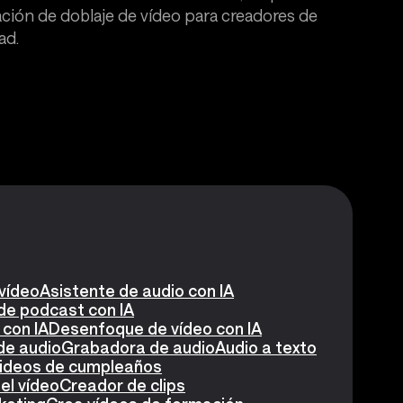
ación de doblaje de vídeo para creadores de
ad.
 vídeo
Asistente de audio con IA
de podcast con IA
 con IA
Desenfoque de vídeo con IA
de audio
Grabadora de audio
Audio a texto
videos de cumpleaños
el vídeo
Creador de clips