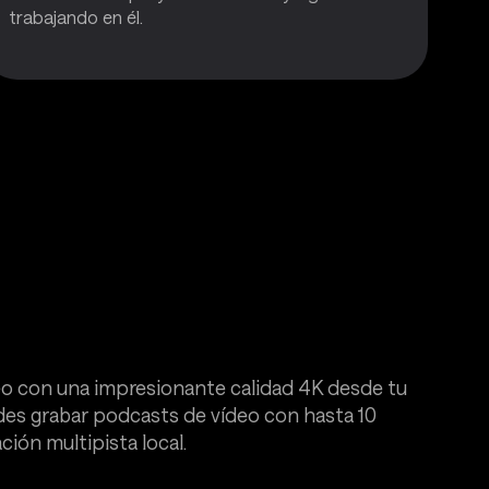
trabajando en él.
eo con una impresionante calidad 4K desde tu
des grabar podcasts de vídeo con hasta 10
ción multipista local.