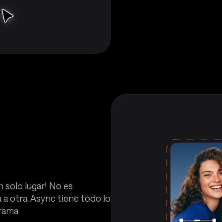
n solo lugar! No es
a otra, Async tiene todo lo
rama.