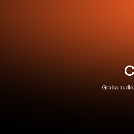
C
Graba audio.