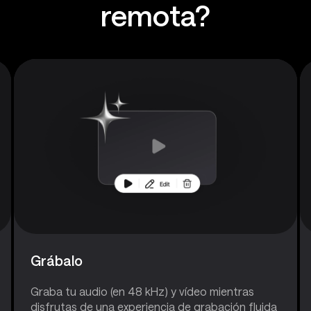
remota?
Grábalo
Graba tu audio (en 48 kHz) y vídeo mientras
disfrutas de una experiencia de grabación fluida