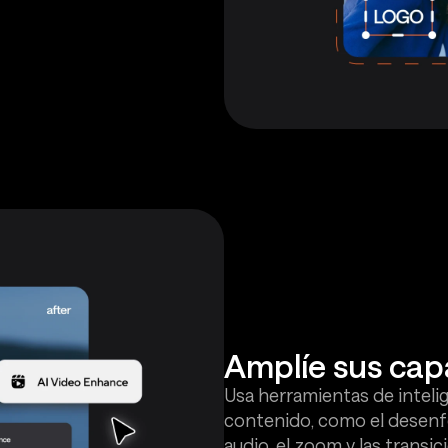
Amplíe sus cap
Usa herramientas de intelige
contenido, como el desenfoq
audio, el zoom y las transi