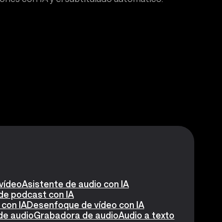
 vídeo
Asistente de audio con IA
de podcast con IA
 con IA
Desenfoque de vídeo con IA
de audio
Grabadora de audio
Audio a texto