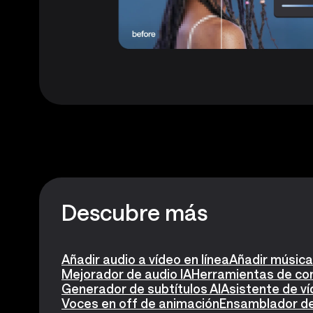
Descubre más
Añadir audio a vídeo en línea
Añadir música
Mejorador de audio IA
Herramientas de con
Generador de subtítulos AI
Asistente de ví
Voces en off de animación
Ensamblador de