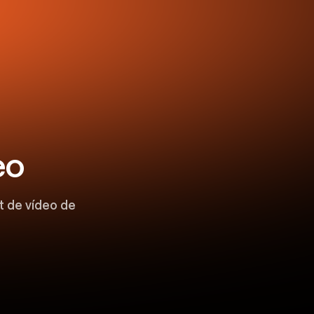
eo
t de vídeo de