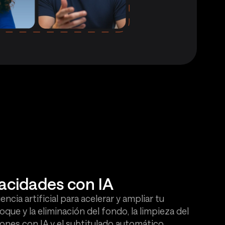
acidades con IA
ncia artificial para acelerar y ampliar tu
ue y la eliminación del fondo, la limpieza del
ciones con IA y el subtitulado automático.