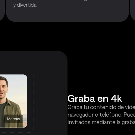
y divertida.
Graba en 4k
Graba tu contenido de víd
navegador o teléfono. Pue
invitados mediante la graba