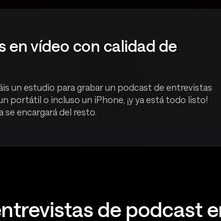
s en vídeo con calidad de
áis un estudio para grabar un podcast de entrevistas
un portátil o incluso un iPhone, ¡y ya está todo listo!
 se encargará del resto.
entrevistas de podcast e