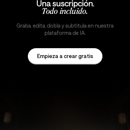
Una suscripción.
Todo incluido.
Graba, edita, dobla y subtitula en nuestra
plataforma de IA.
Empieza a crear gratis