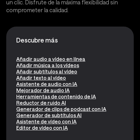
un clic. Disfrute de la máxima flexibilidad sin
comprometer la calidad.
Descubre más
Añadir audio a vídeo en línea
Añadir música a los vídeos
Añadir subtítulos al vídeo
Añadir texto al vídeo
Asistente de audio con IA
Mejorador de audio IA
Herramientas de contenido de IA
Reductor de ruido AI
Generador de clips de podcast con IA
Generador de subtítulos AI
Asistente de vídeo con IA
Editor de vídeo con IA