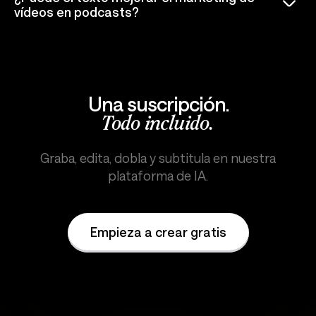
vídeos en podcasts?
Una suscripción.
Todo incluido.
Graba, edita, dobla y subtitula en nuestra
plataforma de IA.
Empieza a crear gratis