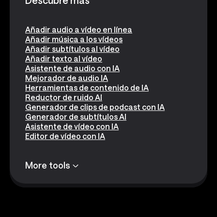
Descubre más
Añadir audio a vídeo en línea
Añadir música a los vídeos
Añadir subtítulos al vídeo
Añadir texto al vídeo
Asistente de audio con IA
Mejorador de audio IA
Herramientas de contenido de IA
Reductor de ruido AI
Generador de clips de podcast con IA
Generador de subtítulos AI
Asistente de vídeo con IA
Editor de vídeo con IA
More tools