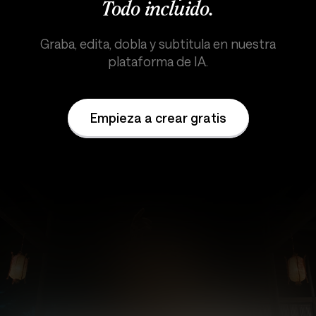
Todo incluido.
Graba, edita, dobla y subtitula en nuestra
plataforma de IA.
Empieza a crear gratis