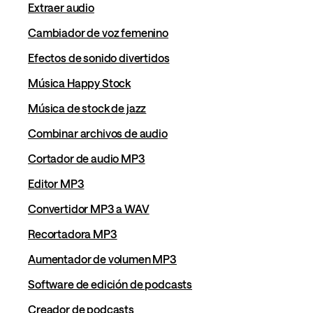
Extraer audio
Cambiador de voz femenino
Efectos de sonido divertidos
Música Happy Stock
Música de stock de jazz
Combinar archivos de audio
Cortador de audio MP3
Editor MP3
Convertidor MP3 a WAV
Recortadora MP3
Aumentador de volumen MP3
Software de edición de podcasts
Creador de podcasts