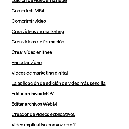
Edición de vídeo en la nube
Comprimir MP4
Comprimir vídeo
Crea vídeos de marketing
Crea vídeos de formación
Crear vídeo en línea
Recortar vídeo
Vídeos de marketing digital
La aplicación de edición de vídeo más sencilla
Editar archivos MOV
Editar archivos WebM
Creador de vídeos explicativos
Vídeo explicativo con voz en off