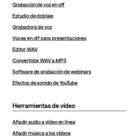
Grabación de voz en off
Estudio de doblaje
Grabadora de voz
Voces en off para presentaciones
Editor WAV
Convertidor WAV a MP3
Software de grabación de webinars
Efectos de sonido de YouTube
Herramientas de vídeo
Añadir audio a vídeo en línea
Añadir música a los vídeos