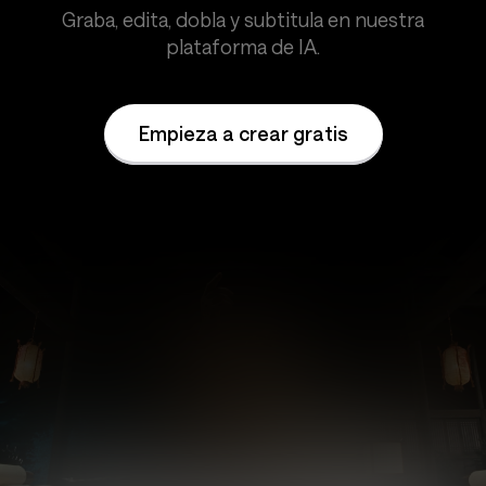
Graba, edita, dobla y subtitula en nuestra
plataforma de IA.
Empieza a crear gratis