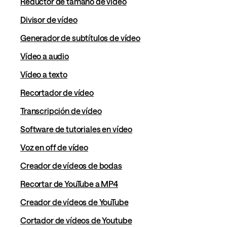
Reductor de tamaño de vídeo
Divisor de vídeo
Generador de subtítulos de vídeo
Vídeo a audio
Vídeo a texto
Recortador de vídeo
Transcripción de vídeo
Software de tutoriales en vídeo
Voz en off de vídeo
Creador de vídeos de bodas
Recortar de YouTube a MP4
Creador de vídeos de YouTube
Cortador de vídeos de Youtube