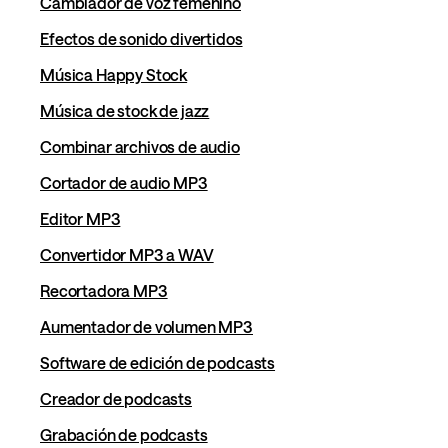
Cambiador de voz femenino
Efectos de sonido divertidos
Música Happy Stock
Música de stock de jazz
Combinar archivos de audio
Cortador de audio MP3
Editor MP3
Convertidor MP3 a WAV
Recortadora MP3
Aumentador de volumen MP3
Software de edición de podcasts
Creador de podcasts
Grabación de podcasts