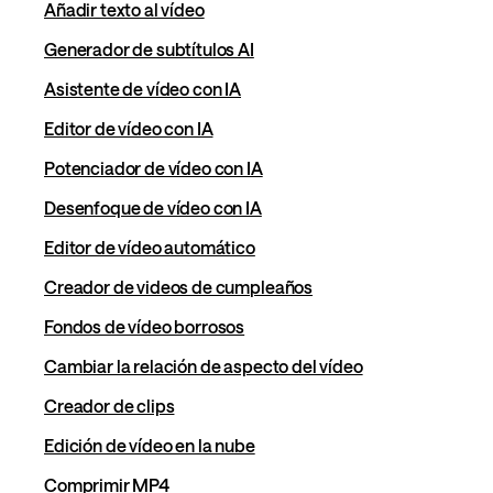
Añadir texto al vídeo
Generador de subtítulos AI
Asistente de vídeo con IA
Editor de vídeo con IA
Potenciador de vídeo con IA
Desenfoque de vídeo con IA
Editor de vídeo automático
Creador de videos de cumpleaños
Fondos de vídeo borrosos
Cambiar la relación de aspecto del vídeo
Creador de clips
Edición de vídeo en la nube
Comprimir MP4