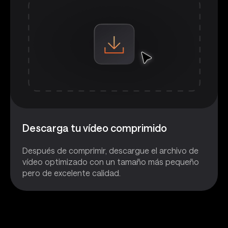
Descarga tu vídeo comprimido
Después de comprimir, descargue el archivo de
vídeo optimizado con un tamaño más pequeño
pero de excelente calidad.