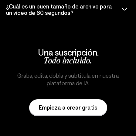
¿Cuál es un buen tamaño de archivo para
un vídeo de 60 segundos?
Una suscripción.
Todo incluido.
Graba, edita, dobla y subtitula en nuestra
plataforma de IA.
Empieza a crear gratis