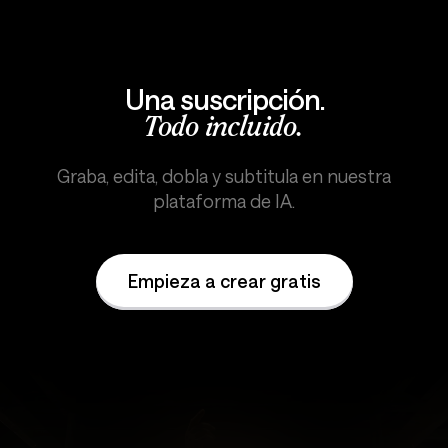
Una suscripción.
Todo incluido.
Graba, edita, dobla y subtitula en nuestra
plataforma de IA.
Empieza a crear gratis