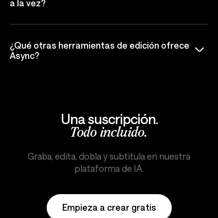
a la vez?
¿Qué otras herramientas de edición ofrece
Async?
Una suscripción.
Todo incluido.
Graba, edita, dobla y subtitula en nuestra
plataforma de IA.
Empieza a crear gratis