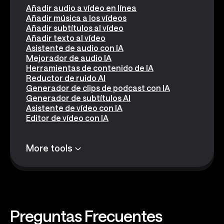
Añadir audio a vídeo en línea
Añadir música a los vídeos
Añadir subtítulos al vídeo
Añadir texto al vídeo
Asistente de audio con IA
Mejorador de audio IA
Herramientas de contenido de IA
Reductor de ruido AI
Generador de clips de podcast con IA
Generador de subtítulos AI
Asistente de vídeo con IA
Editor de vídeo con IA
More tools
Preguntas
Frecuentes