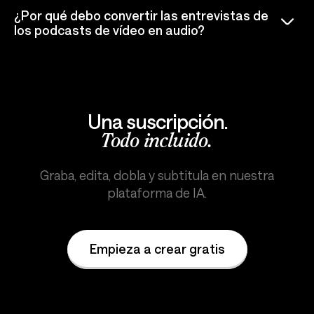
¿Por qué debo convertir las entrevistas de
los podcasts de vídeo en audio?
Una suscripción.
Todo incluido.
Graba, edita, dobla y subtitula en nuestra
plataforma de IA.
Empieza a crear gratis