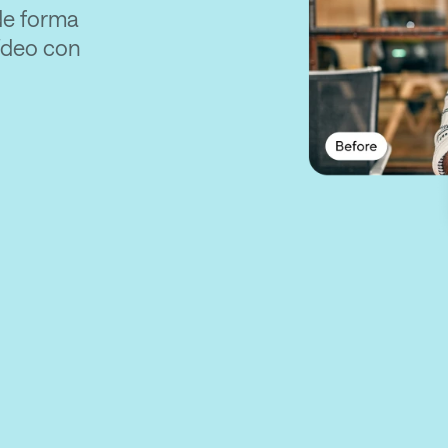
 de forma
vídeo con