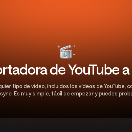
rtadora de YouTube 
uier tipo de vídeo, incluidos los vídeos de YouTube, co
sync. Es muy simple, fácil de empezar y puedes proba