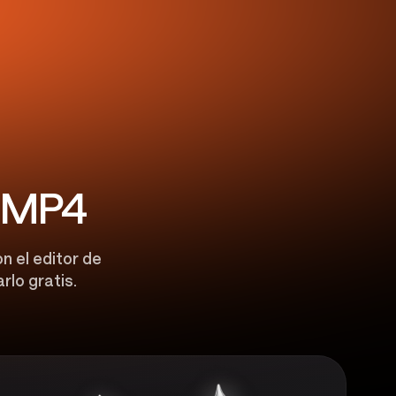
a MP4
n el editor de
rlo gratis.