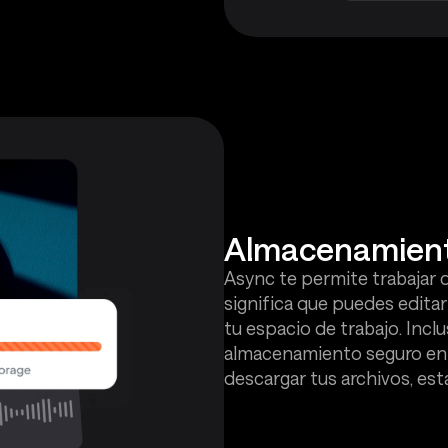
Almacenamient
Async te permite trabajar
significa que puedes edita
tu espacio de trabajo. Incl
almacenamiento seguro en la
descargar tus archivos, es