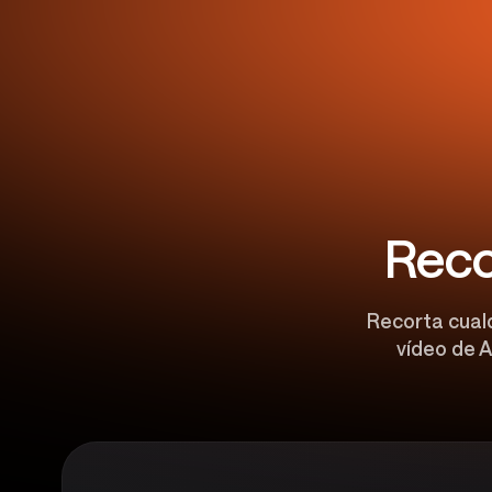
Reco
Recorta cualq
vídeo de A