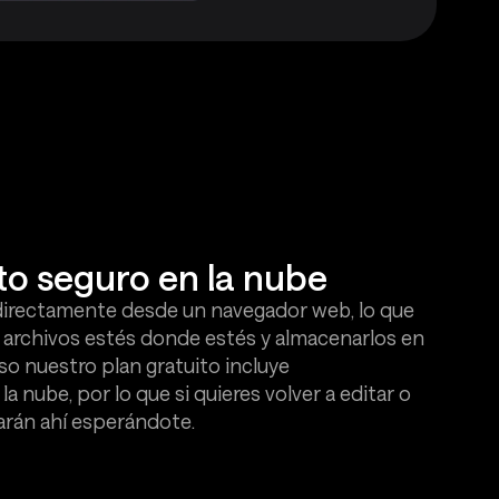
o seguro en la nube
 directamente desde un navegador web, lo que
r archivos estés donde estés y almacenarlos en
uso nuestro plan gratuito incluye
 nube, por lo que si quieres volver a editar o
tarán ahí esperándote.