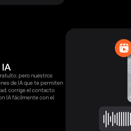
 IA
ratuito, pero nuestros
nes de IA que te permiten
dad, corrige el contacto
on IA fácilmente con el