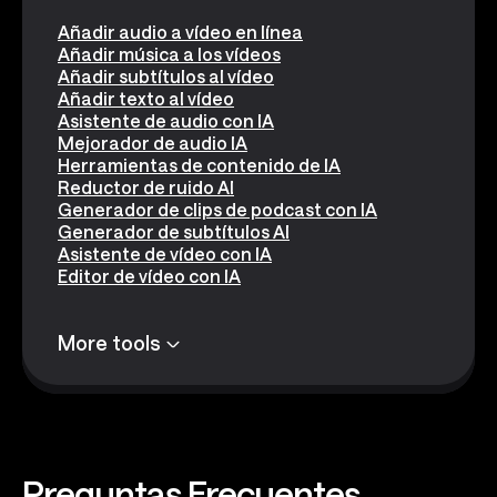
Añadir audio a vídeo en línea
Añadir música a los vídeos
Añadir subtítulos al vídeo
Añadir texto al vídeo
Asistente de audio con IA
Mejorador de audio IA
Herramientas de contenido de IA
Reductor de ruido AI
Generador de clips de podcast con IA
Generador de subtítulos AI
Asistente de vídeo con IA
Editor de vídeo con IA
More tools
Preguntas
Frecuentes