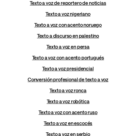
Texto a voz de reportero de noticias
Texto a voz nigeriano
Texto a voz con acento noruego
Texto a discurso en palestino
Texto a voz en persa
Texto a voz con acento portugués
Texto a voz presidencial
Conversión profesional de texto a voz
Texto a voz ronca
Texto a voz robótica
Texto a voz con acento ruso
Texto a voz en escocés
Texto a voz en serbio