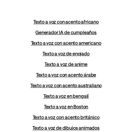
Texto a voz con acento africano
Generador IA de cumpleaños
Texto a voz con acento americano
Texto a voz de enojado
Texto a voz de anime
Texto a voz con acento árabe
Texto a voz con acento australiano
Texto a voz en bengalí
Texto a voz en Boston
Texto a voz con acento británico
Texto a voz de dibujos animados