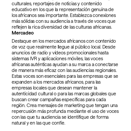
culturales, reportajes de noticias y contenido
educativo en los que la representación genuina de
los africanos sea importante. Establezca conexiones
más sólidas con su audiencia a través de voces que
reflejen la rica diversidad de las culturas africanas.
Mercadeo
Destaque en los mercados africanos con contenido
de voz que realmente llegue al público local. Desde
anuncios de radio y vídeos promocionales hasta
sistemas IVR y aplicaciones móviles, las voces
africanas auténticas ayudan a su marca a conectarse
de manera más eficaz con las audiencias regionales.
Estas voces son esenciales para las empresas que se
expanden a los mercados africanos, para las
empresas locales que desean mantener la
autenticidad cultural o para las marcas globales que
buscan crear campañas específicas para cada
región. Crea mensajes de marketing que tengan una
repercusión más profunda mediante el uso de voces
con las que tu audiencia se identifique de forma
natural y en las que confíe.