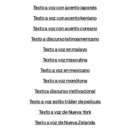
Texto a voz con acento japonés
Texto a voz con acento keniano
Texto a voz con acento coreano
Texto a discurso latinoamericano
Texto a voz en malayo
Texto a voz masculina
Texto a voz en mexicano
Texto a voz monótona
Texto a discurso motivacional
Texto a voz estilo tráiler de película
Texto a voz de Nueva York
Texto a voz de Nueva Zelanda