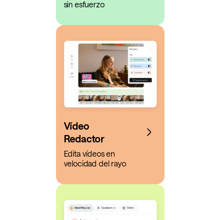
sin esfuerzo
Vídeo
Redactor
Edita vídeos en
velocidad del rayo