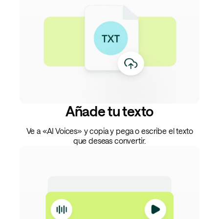
Añade tu texto
Ve a «AI Voices» y copia y pega o escribe el texto
que deseas convertir.