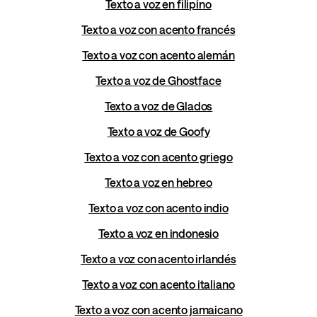
Texto a voz en filipino
Texto a voz con acento francés
Texto a voz con acento alemán
Texto a voz de Ghostface
Texto a voz de Glados
Texto a voz de Goofy
Texto a voz con acento griego
Texto a voz en hebreo
Texto a voz con acento indio
Texto a voz en indonesio
Texto a voz con acento irlandés
Texto a voz con acento italiano
Texto a voz con acento jamaicano