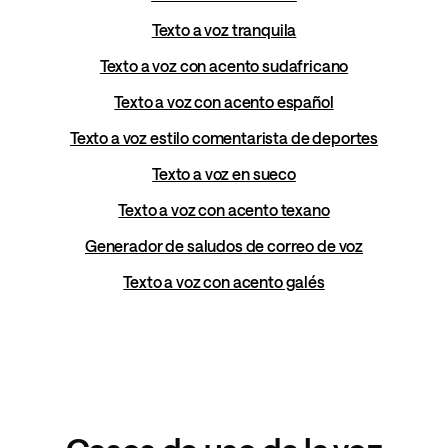
Texto a voz tranquila
Texto a voz con acento sudafricano
Texto a voz con acento español
Texto a voz estilo comentarista de deportes
Texto a voz en sueco
Texto a voz con acento texano
Generador de saludos de correo de voz
Texto a voz con acento galés