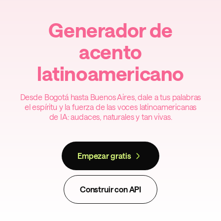
Generador de
acento
latinoamericano
Desde Bogotá hasta Buenos Aires, dale a tus palabras
el espíritu y la fuerza de las voces latinoamericanas
de IA: audaces, naturales y tan vivas.
Empezar gratis
Construir con API