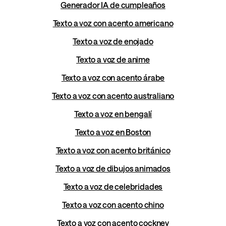
Generador IA de cumpleaños
Texto a voz con acento americano
Texto a voz de enojado
Texto a voz de anime
Texto a voz con acento árabe
Texto a voz con acento australiano
Texto a voz en bengalí
Texto a voz en Boston
Texto a voz con acento británico
Texto a voz de dibujos animados
Texto a voz de celebridades
Texto a voz con acento chino
Texto a voz con acento cockney