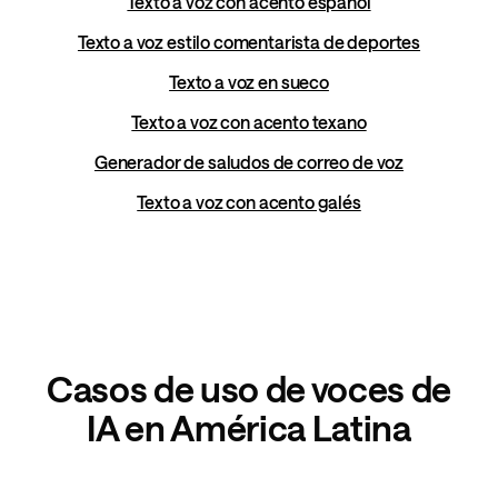
Texto a voz con acento español
Texto a voz estilo comentarista de deportes
Texto a voz en sueco
Texto a voz con acento texano
Generador de saludos de correo de voz
Texto a voz con acento galés
Casos de uso de voces de
IA en América Latina