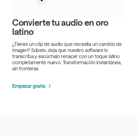
Convierte tu audio en oro
latino
¿Tienes un clip de audio que necesita un cambio de
imagen? Súbelo, deja que nuestro software lo
transcriba y escúchalo renacer con un toque latino
completamente nuevo. Transformación instantánea,
sin fronteras.
Empezar gratis