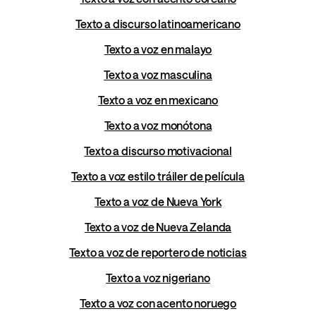
Texto a discurso latinoamericano
Texto a voz en malayo
Texto a voz masculina
Texto a voz en mexicano
Texto a voz monótona
Texto a discurso motivacional
Texto a voz estilo tráiler de película
Texto a voz de Nueva York
Texto a voz de Nueva Zelanda
Texto a voz de reportero de noticias
Texto a voz nigeriano
Texto a voz con acento noruego