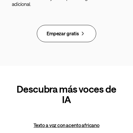
adicional.
Empezar gratis
Descubra más voces de
IA
Texto a voz con acento africano