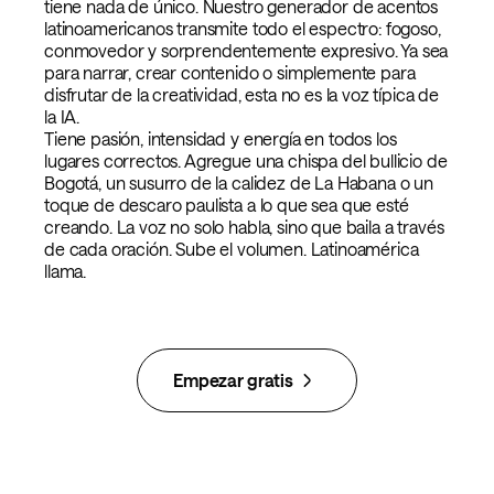
tiene nada de único. Nuestro generador de acentos
latinoamericanos transmite todo el espectro: fogoso,
conmovedor y sorprendentemente expresivo. Ya sea
para narrar, crear contenido o simplemente para
disfrutar de la creatividad, esta no es la voz típica de
la IA.
Tiene pasión, intensidad y energía en todos los
lugares correctos. Agregue una chispa del bullicio de
Bogotá, un susurro de la calidez de La Habana o un
toque de descaro paulista a lo que sea que esté
creando. La voz no solo habla, sino que baila a través
de cada oración. Sube el volumen. Latinoamérica
llama.
Empezar gratis