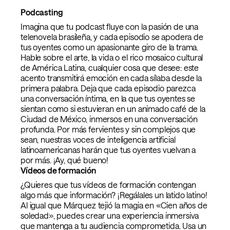
Podcasting
Imagina que tu podcast fluye con la pasión de una
telenovela brasileña, y cada episodio se apodera de
tus oyentes como un apasionante giro de la trama.
Hable sobre el arte, la vida o el rico mosaico cultural
de América Latina, cualquier cosa que desee: este
acento transmitirá emoción en cada sílaba desde la
primera palabra. Deja que cada episodio parezca
una conversación íntima, en la que tus oyentes se
sientan como si estuvieran en un animado café de la
Ciudad de México, inmersos en una conversación
profunda. Por más fervientes y sin complejos que
sean, nuestras voces de inteligencia artificial
latinoamericanas harán que tus oyentes vuelvan a
por más. ¡Ay, qué bueno!
Vídeos de formación
¿Quieres que tus vídeos de formación contengan
algo más que información? ¡Regálales un latido latino!
Al igual que Márquez tejió la magia en «Cien años de
soledad», puedes crear una experiencia inmersiva
que mantenga a tu audiencia comprometida. Usa un