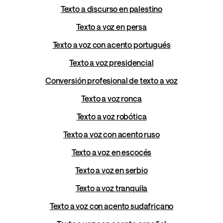
Texto a discurso en palestino
Texto a voz en persa
Texto a voz con acento portugués
Texto a voz presidencial
Conversión profesional de texto a voz
Texto a voz ronca
Texto a voz robótica
Texto a voz con acento ruso
Texto a voz en escocés
Texto a voz en serbio
Texto a voz tranquila
Texto a voz con acento sudafricano