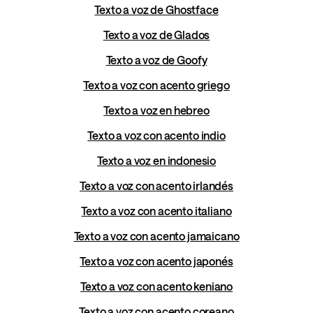
Texto a voz de Ghostface
Texto a voz de Glados
Texto a voz de Goofy
Texto a voz con acento griego
Texto a voz en hebreo
Texto a voz con acento indio
Texto a voz en indonesio
Texto a voz con acento irlandés
Texto a voz con acento italiano
Texto a voz con acento jamaicano
Texto a voz con acento japonés
Texto a voz con acento keniano
Texto a voz con acento coreano