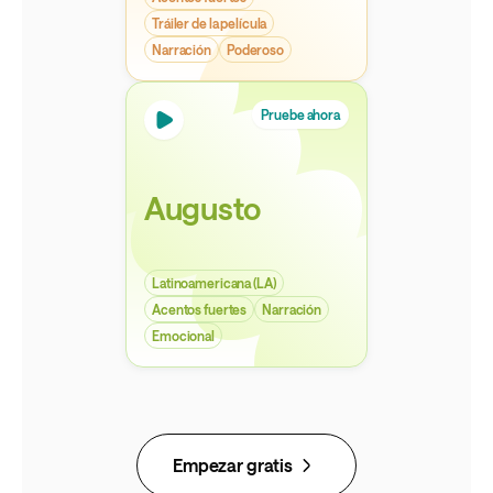
Tráiler de la película
Narración
Poderoso
Pruebe ahora
Augusto
Latinoamericana (LA)
Acentos fuertes
Narración
Emocional
Empezar gratis