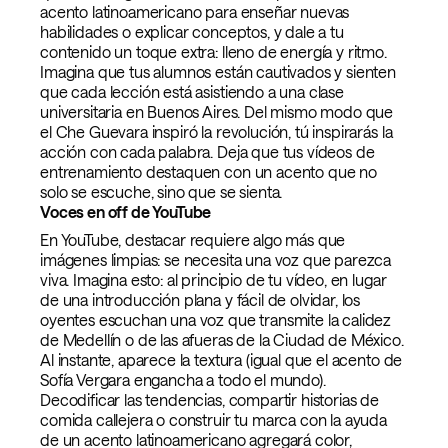
acento latinoamericano para enseñar nuevas
habilidades o explicar conceptos, y dale a tu
contenido un toque extra: lleno de energía y ritmo.
Imagina que tus alumnos están cautivados y sienten
que cada lección está asistiendo a una clase
universitaria en Buenos Aires. Del mismo modo que
el Che Guevara inspiró la revolución, tú inspirarás la
acción con cada palabra. Deja que tus vídeos de
entrenamiento destaquen con un acento que no
solo se escuche, sino que se sienta.
Voces en off de YouTube
En YouTube, destacar requiere algo más que
imágenes limpias: se necesita una voz que parezca
viva. Imagina esto: al principio de tu vídeo, en lugar
de una introducción plana y fácil de olvidar, los
oyentes escuchan una voz que transmite la calidez
de Medellín o de las afueras de la Ciudad de México.
Al instante, aparece la textura (igual que el acento de
Sofía Vergara engancha a todo el mundo).
Decodificar las tendencias, compartir historias de
comida callejera o construir tu marca con la ayuda
de un acento latinoamericano agregará color,