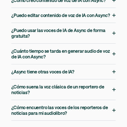
¿Cómo creo contenido de voz de IA con Async?
¿Puedo editar contenido de voz de IA con Async?
¿Puedo usar las voces de IA de Async de forma
gratuita?
¿Cuánto tiempo se tarda en generar audio de voz
de IA con Async?
¿Async tiene otras voces de IA?
¿Cómo suena la voz clásica de un reportero de
noticias?
¿Cómo encuentro las voces de los reporteros de
noticias para mi audiolibro?