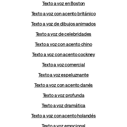
Texto a voz en Boston
Texto a voz con acento británico
Texto a voz de dibujos animados
Texto a voz de celebridades
Texto a voz con acento chino
Texto a voz con acento cockney
Texto a voz comercial
Texto a voz espeluznante
Texto a voz con acento danés
Texto a voz profunda
Texto a voz dramática
Texto a voz con acento holandés
Texto a voz emocional