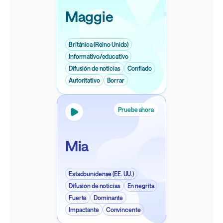
Maggie
Británica (Reino Unido)
Informativo/educativo
Difusión de noticias
Confiado
Autoritativo
Borrar
Pruebe ahora
Mia
Estadounidense (EE. UU.)
Difusión de noticias
En negrita
Fuerte
Dominante
Impactante
Convincente