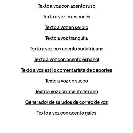
Texto a voz con acento ruso
Texto a voz en escocés
Texto a voz en serbio
Texto a voz tranquila
Texto a voz con acento sudafricano
Texto a voz con acento español
Texto a voz estilo comentarista de deportes
Texto a voz en sueco
Texto a voz con acento texano
Generador de saludos de correo de voz
Texto a voz con acento galés