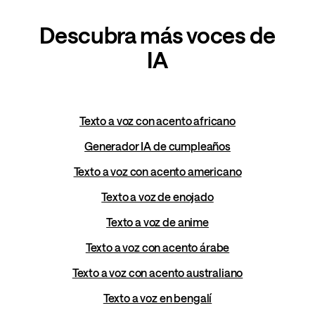
Descubra más voces de
IA
Texto a voz con acento africano
Generador IA de cumpleaños
Texto a voz con acento americano
Texto a voz de enojado
Texto a voz de anime
Texto a voz con acento árabe
Texto a voz con acento australiano
Texto a voz en bengalí