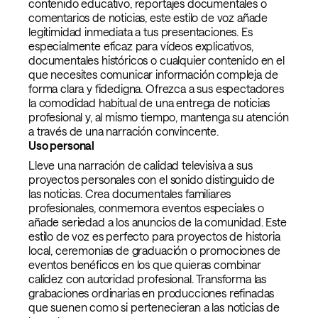
contenido educativo, reportajes documentales o
comentarios de noticias, este estilo de voz añade
legitimidad inmediata a tus presentaciones. Es
especialmente eficaz para vídeos explicativos,
documentales históricos o cualquier contenido en el
que necesites comunicar información compleja de
forma clara y fidedigna. Ofrezca a sus espectadores
la comodidad habitual de una entrega de noticias
profesional y, al mismo tiempo, mantenga su atención
a través de una narración convincente.
Uso personal
Lleve una narración de calidad televisiva a sus
proyectos personales con el sonido distinguido de
las noticias. Crea documentales familiares
profesionales, conmemora eventos especiales o
añade seriedad a los anuncios de la comunidad. Este
estilo de voz es perfecto para proyectos de historia
local, ceremonias de graduación o promociones de
eventos benéficos en los que quieras combinar
calidez con autoridad profesional. Transforma las
grabaciones ordinarias en producciones refinadas
que suenen como si pertenecieran a las noticias de