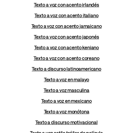
Texto a voz con acento irlandés
Texto a voz con acento italiano
Texto a voz con acento jamaicano
Texto a voz con acento japonés
Texto a voz con acento keniano
Texto a voz con acento coreano
Texto a discurso latinoamericano
Texto a voz en malayo
Texto a voz masculina
Texto a voz en mexicano
Texto a voz monótona
Texto a discurso motivacional
Texto a voz estilo tráiler de película