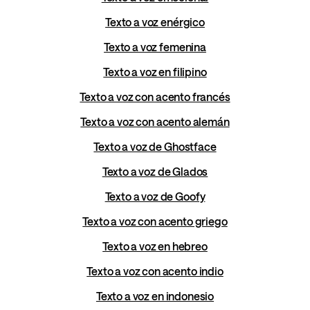
Texto a voz enérgico
Texto a voz femenina
Texto a voz en filipino
Texto a voz con acento francés
Texto a voz con acento alemán
Texto a voz de Ghostface
Texto a voz de Glados
Texto a voz de Goofy
Texto a voz con acento griego
Texto a voz en hebreo
Texto a voz con acento indio
Texto a voz en indonesio