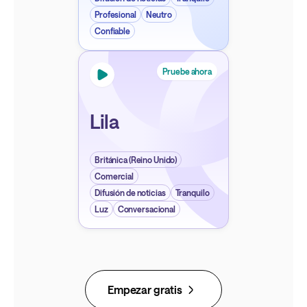
Profesional
Neutro
Confiable
Pruebe ahora
Lila
Británica (Reino Unido)
Comercial
Difusión de noticias
Tranquilo
Luz
Conversacional
Empezar gratis