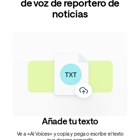
de voz de reportero de
noticias
Añade tu texto
Ve a «AI Voices» y copia y pega o escribe el texto
que deseas convertir.