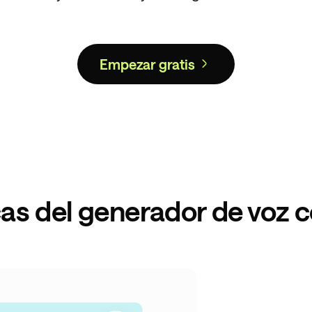
Empezar gratis
cas del generador de voz c