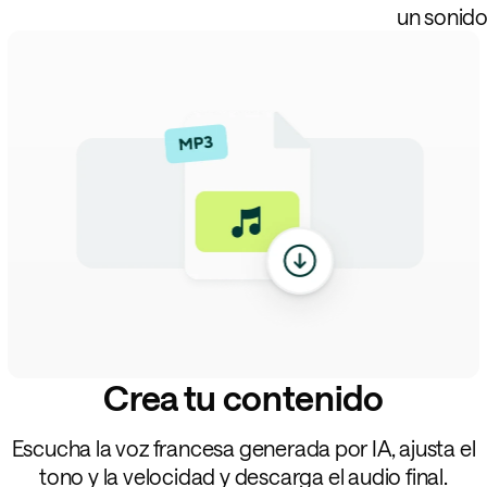
un sonido
Crea tu contenido
Escucha la voz francesa generada por IA, ajusta el
tono y la velocidad y descarga el audio final.