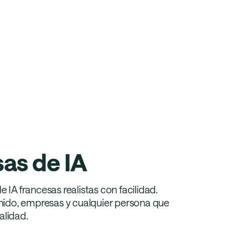
as de IA
IA francesas realistas con facilidad.
nido, empresas y cualquier persona que
alidad.