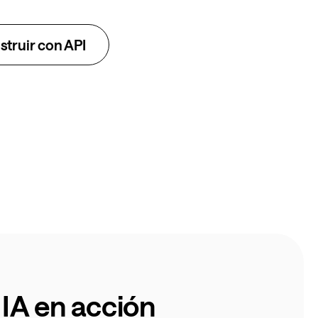
truir con API
IA en acción