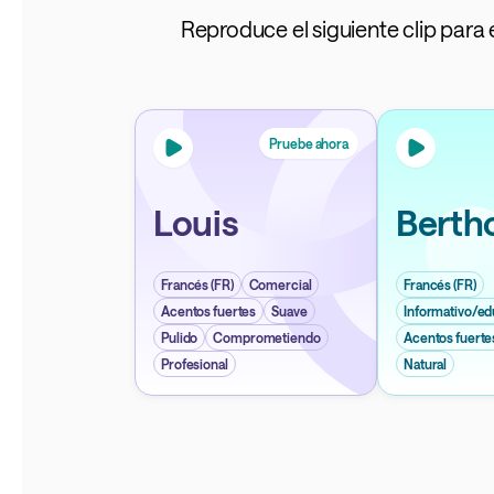
Reproduce el siguiente clip para 
Pruebe ahora
Louis
Berth
Francés (FR)
Comercial
Francés (FR)
Acentos fuertes
Suave
Informativo/ed
Pulido
Comprometiendo
Acentos fuerte
Profesional
Natural