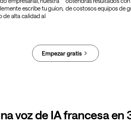
ido empresarial, nuestra
obtendrás resultados con 
plemente escribe tu guion,
de costosos equipos de gr
 de alta calidad al
Empezar gratis
a voz de IA francesa en 3