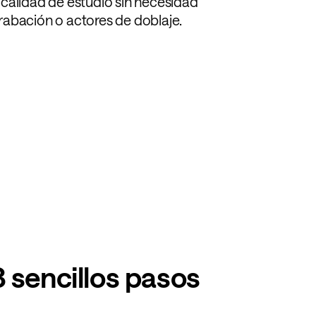
calidad de estudio sin necesidad
abación o actores de doblaje.
 sencillos pasos