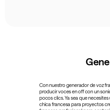
Gener
Con nuestro generador de voz fr
producir voces en off con un soni
pocos clics. Ya sea que necesites
chica francesa para proyectos cre