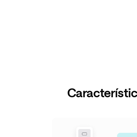
Característi