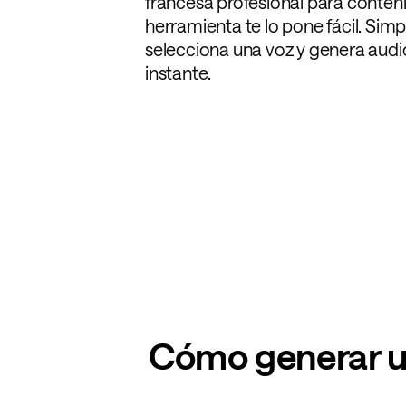
francesa profesional para conten
herramienta te lo pone fácil. Sim
selecciona una voz y genera audio
instante.
Cómo generar un