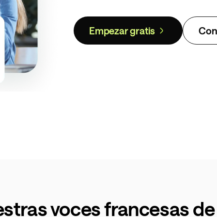
Empezar gratis
Cons
stras voces francesas de 