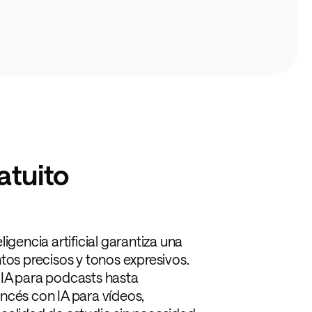
atuito
igencia artificial garantiza una
tos precisos y tonos expresivos.
 IA para podcasts hasta
ncés con IA para vídeos,