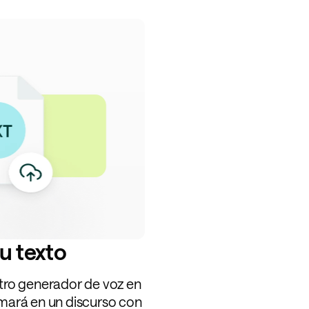
u texto
stro generador de voz en
rmará en un discurso con