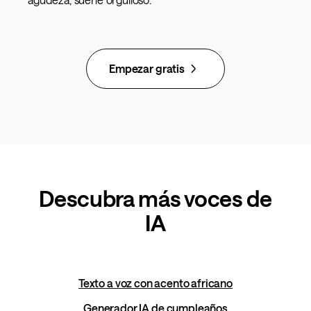
Empezar gratis
Descubra más voces de
IA
Texto a voz con acento africano
Generador IA de cumpleaños