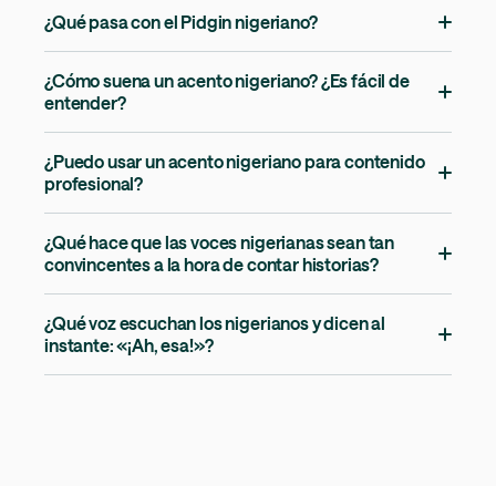
¿Qué pasa con el Pidgin nigeriano?
¿Cómo suena un acento nigeriano? ¿Es fácil de
entender?
¿Puedo usar un acento nigeriano para contenido
profesional?
¿Qué hace que las voces nigerianas sean tan
convincentes a la hora de contar historias?
¿Qué voz escuchan los nigerianos y dicen al
instante: «¡Ah, esa!»?