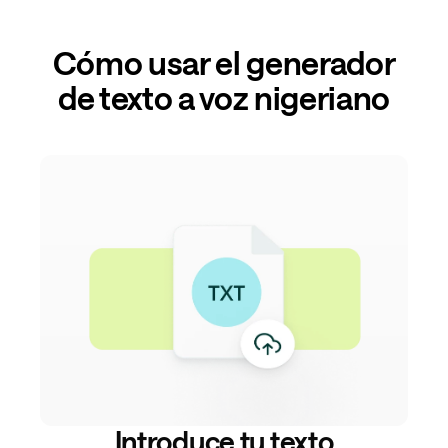
Cómo usar el generador
de texto a voz nigeriano
Introduce tu texto