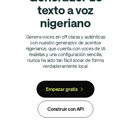
texto a voz
nigeriano
Genera voces en off claras y auténticas
con nuestro generador de acentos
nigerianos, que cuenta con voces de IA
realistas y una configuración sencilla,
nunca ha sido tan fácil sonar de forma
verdaderamente local.
Empezar gratis
Construir con API