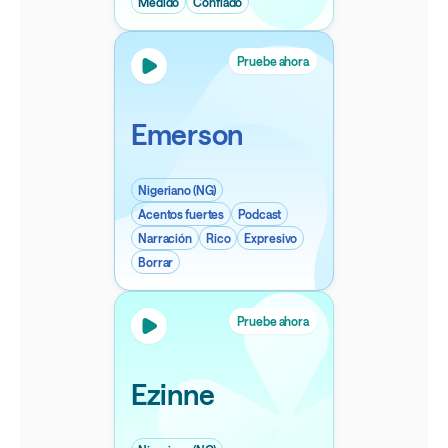
Medido
Confiado
Pruebe ahora
Emerson
Nigeriano (NG)
Acentos fuertes
Podcast
Narración
Rico
Expresivo
Borrar
Pruebe ahora
Ezinne