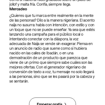
jollof y malta fría. Confía, siempre llega.
Mercadeo
¿Quieres que tu marca entre realmente en la mente
de las personas? Dilo a la manera nigeriana. El acento
naija no susurra: habla con intención, con estilo y con
un toque que no se puede enseñar. Ya sea que estés
lanzando una campaña para el público local o
intentando conectar con la diáspora, la voz
adecuada de Naija se vende sin exagerar. Piensa en
un anuncio de radio que suene como si hubiera
nacido en las calles de Ibadán, o en una
demostración de un producto que parezca que
viene de un primo que siempre sabe cuáles son las
mejores ofertas. Con el generador nigeriano de
conversión de texto a voz, tu mensaje no solo llegará
a las personas, sino que se les pasará por la cabeza y
se sentarán.
Empezar gratis