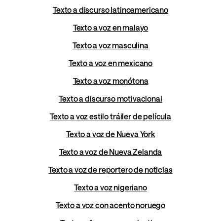
Texto a discurso latinoamericano
Texto a voz en malayo
Texto a voz masculina
Texto a voz en mexicano
Texto a voz monótona
Texto a discurso motivacional
Texto a voz estilo tráiler de película
Texto a voz de Nueva York
Texto a voz de Nueva Zelanda
Texto a voz de reportero de noticias
Texto a voz nigeriano
Texto a voz con acento noruego