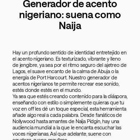
Generador de acento
nigeriano: suena como
Naija
Hay un profundo sentido de identidad entretejido en
el acento nigeriano. Es texturizado, vibrante y lleno
de jengibre, ya sea por el ritmo seguro del ajetreo de
Lagos, el suave encanto de la calma de Abuja o la
energía de Port Harcourt. Nuestro generador de
acentos nigerianos te permite recrear ese sonido,
estés donde estés en el mundo.
Ya sea que estés creando contenido para la diáspora,
enseñando con estilo o simplemente quieras que tu
voz en off les dé un toque especial, esta herramienta
añade algo real a cada palabra. Desde fanáticos de
Nollywood hasta amantes de Naija Pidgin, hay una
audiencia mundial a la que le encanta escuchar las
voces nigerianas. Así que adelante, suene con
agudeza, suene orgulloso.