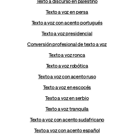
Texto a discurso en palestino
Texto a voz en persa
Texto a voz con acento portugués
Texto a voz presidencial
Conversión profesional de texto a voz
Texto a voz ronca
Texto a voz robótica
Texto a voz con acento ruso
Texto a voz en escocés
Texto a voz en serbio
Texto a voz tranquila
Texto a voz con acento sudafricano
Texto a voz con acento español