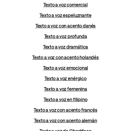
Texto a voz comercial
Texto a voz espeluznante
Texto a voz con acento danés
Texto a voz profunda
Texto a voz dramática
Texto a voz con acento holandés
Texto a voz emocional
Texto a voz enérgico
Texto a voz femenina
Texto a voz en filipino
Texto a voz con acento francés
Texto a voz con acento alemán
Texto a voz de Ghostface