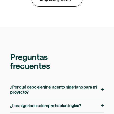
Preguntas
frecuentes
¿Por qué debo elegir el acento nigeriano para mi
proyecto?
¿Los nigerianos siempre hablan inglés?