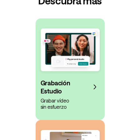
Descubra más
Grabación
Estudio
Grabar vídeo
sin esfuerzo