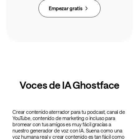
Empezar gratis
Voces de IA Ghostface
Crear contenido aterrador para tu podcast, canal de
YouTube, contenido de marketing o incluso para
bromear con tus amigos es muy fácil gracias a
nuestro generador de voz con IA. Suena como una
voz humana real y crear contenido es tan fácil como