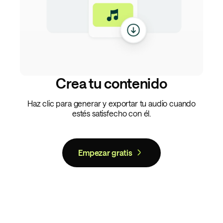
Crea tu contenido
Haz clic para generar y exportar tu audio cuando
estés satisfecho con él.
Empezar gratis