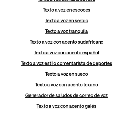
Texto a voz en escocés
Texto a voz en serbio
Texto a voz tranquila
Texto a voz con acento sudafricano
Texto a voz con acento español
Texto a voz estilo comentarista de deportes
Texto a voz en sueco
Texto a voz con acento texano
Generador de saludos de correo de voz
Texto a voz con acento galés