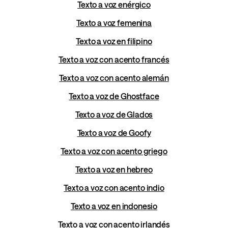
Texto a voz enérgico
Texto a voz femenina
Texto a voz en filipino
Texto a voz con acento francés
Texto a voz con acento alemán
Texto a voz de Ghostface
Texto a voz de Glados
Texto a voz de Goofy
Texto a voz con acento griego
Texto a voz en hebreo
Texto a voz con acento indio
Texto a voz en indonesio
Texto a voz con acento irlandés