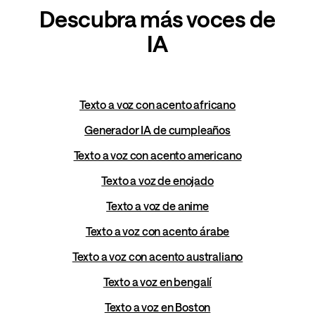
Descubra más voces de
IA
Texto a voz con acento africano
Generador IA de cumpleaños
Texto a voz con acento americano
Texto a voz de enojado
Texto a voz de anime
Texto a voz con acento árabe
Texto a voz con acento australiano
Texto a voz en bengalí
Texto a voz en Boston