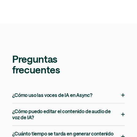
Preguntas
frecuentes
¿Cómo uso las voces de IA en Async?
¿Cómo puedo editar el contenido de audio de
voz de IA?
¿Cuánto tiempo se tarda en generar contenido