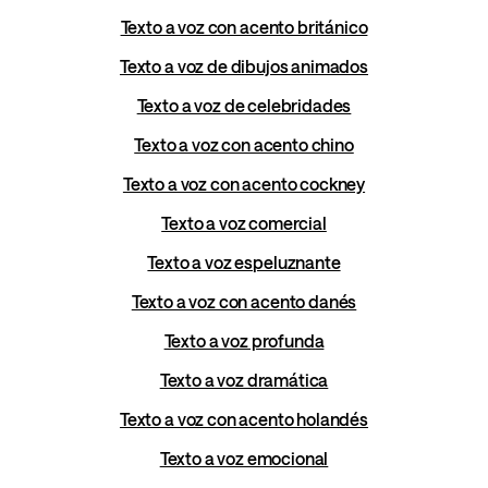
Texto a voz con acento británico
Texto a voz de dibujos animados
Texto a voz de celebridades
Texto a voz con acento chino
Texto a voz con acento cockney
Texto a voz comercial
Texto a voz espeluznante
Texto a voz con acento danés
Texto a voz profunda
Texto a voz dramática
Texto a voz con acento holandés
Texto a voz emocional