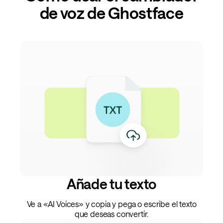
de voz de Ghostface
Añade tu texto
Ve a «AI Voices» y copia y pega o escribe el texto
que deseas convertir.