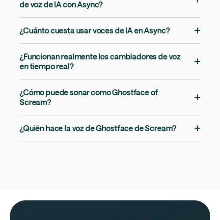
de voz de IA con Async?
¿Cuánto cuesta usar voces de IA en Async?
¿Funcionan realmente los cambiadores de voz
en tiempo real?
¿Cómo puede sonar como Ghostface of
Scream?
¿Quién hace la voz de Ghostface de Scream?