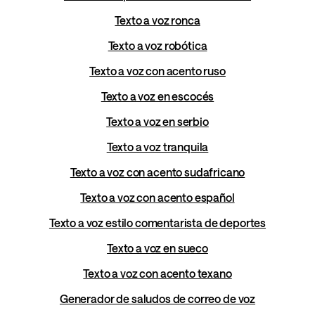
Texto a voz ronca
Texto a voz robótica
Texto a voz con acento ruso
Texto a voz en escocés
Texto a voz en serbio
Texto a voz tranquila
Texto a voz con acento sudafricano
Texto a voz con acento español
Texto a voz estilo comentarista de deportes
Texto a voz en sueco
Texto a voz con acento texano
Generador de saludos de correo de voz