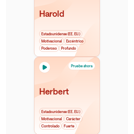
Harold
Estadounidense (EE. EU.)
Motivacional
Excéntrico
Poderoso
Profundo
Pruebe ahora
Herbert
Estadounidense (EE. EU.)
Motivacional
Carácter
Controlado
Fuerte