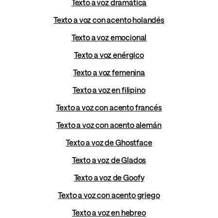
Texto a voz dramática
Texto a voz con acento holandés
Texto a voz emocional
Texto a voz enérgico
Texto a voz femenina
Texto a voz en filipino
Texto a voz con acento francés
Texto a voz con acento alemán
Texto a voz de Ghostface
Texto a voz de Glados
Texto a voz de Goofy
Texto a voz con acento griego
Texto a voz en hebreo