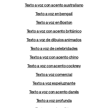
Texto a voz con acento australiano
Texto a voz en bengalí
Texto a voz en Boston
Texto a voz con acento británico
Texto a voz de dibujos animados
Texto a voz de celebridades
Texto a voz con acento chino
Texto a voz con acento cockney
Texto a voz comercial
Texto a voz espeluznante
Texto a voz con acento danés
Texto a voz profunda