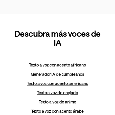
Descubra más voces de
IA
Texto a voz con acento africano
Generador IA de cumpleaños
Texto a voz con acento americano
Texto a voz de enojado
Texto a voz de anime
Texto a voz con acento árabe