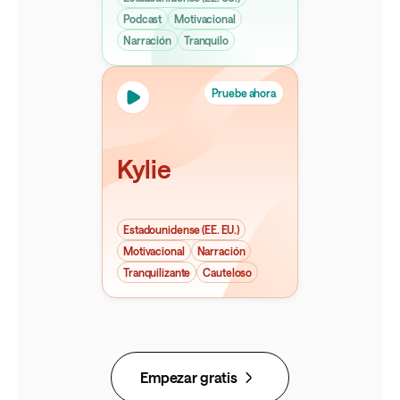
Podcast
Motivacional
Narración
Tranquilo
Pruebe ahora
Kylie
Estadounidense (EE. EU.)
Motivacional
Narración
Tranquilizante
Cauteloso
Empezar gratis