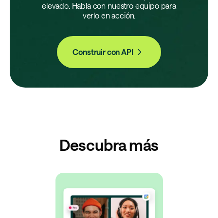
elevado. Habla con nuestro equipo para
verlo en acción.
Construir con API
Descubra más