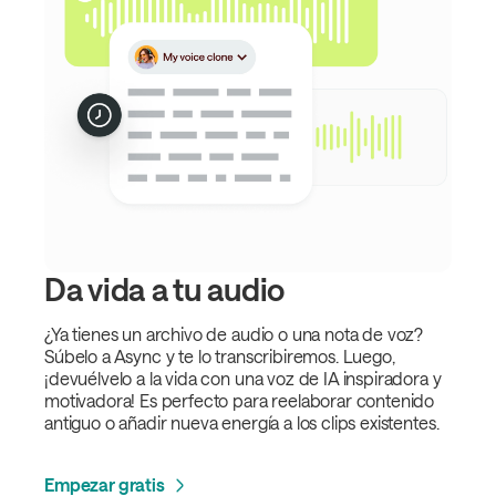
Da vida a tu audio
¿Ya tienes un archivo de audio o una nota de voz?
Súbelo a Async y te lo transcribiremos. Luego,
¡devuélvelo a la vida con una voz de IA inspiradora y
motivadora! Es perfecto para reelaborar contenido
antiguo o añadir nueva energía a los clips existentes.
Empezar gratis