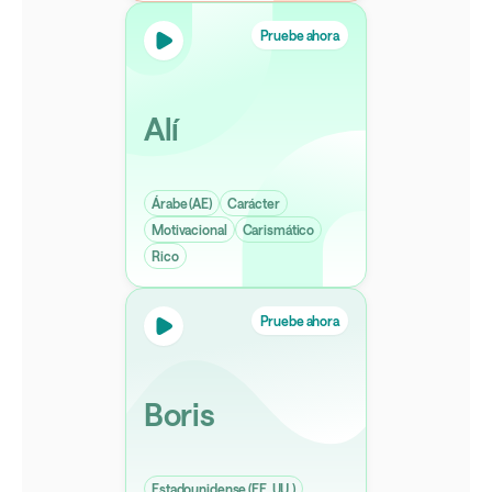
Pruebe ahora
Alí
Árabe (AE)
Carácter
Motivacional
Carismático
Rico
Pruebe ahora
Boris
Estadounidense (EE. UU.)