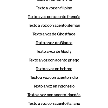
Texto a voz en filipino
Texto a voz con acento francés
Texto a voz con acento alemán
Texto a voz de Ghostface
Texto a voz de Glados
Texto a voz de Goofy
Texto a voz con acento griego
Texto a voz en hebreo
Texto a voz con acento indio
Texto a voz en indonesio
Texto a voz con acento irlandés
Texto a voz con acento italiano