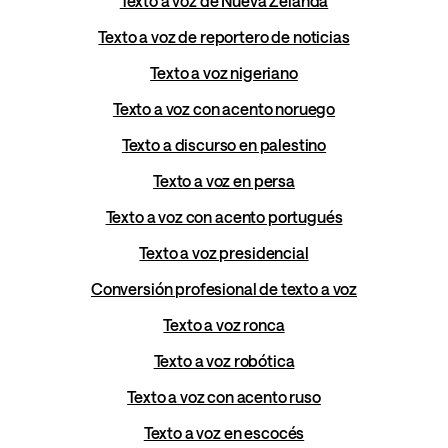
Texto a voz de Nueva Zelanda
Texto a voz de reportero de noticias
Texto a voz nigeriano
Texto a voz con acento noruego
Texto a discurso en palestino
Texto a voz en persa
Texto a voz con acento portugués
Texto a voz presidencial
Conversión profesional de texto a voz
Texto a voz ronca
Texto a voz robótica
Texto a voz con acento ruso
Texto a voz en escocés