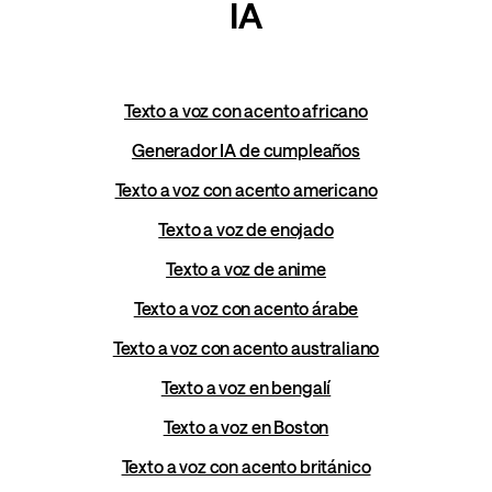
IA
Texto a voz con acento africano
Generador IA de cumpleaños
Texto a voz con acento americano
Texto a voz de enojado
Texto a voz de anime
Texto a voz con acento árabe
Texto a voz con acento australiano
Texto a voz en bengalí
Texto a voz en Boston
Texto a voz con acento británico