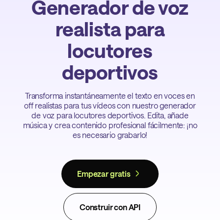
Generador de voz
realista para
locutores
deportivos
Transforma instantáneamente el texto en voces en
off realistas para tus vídeos con nuestro generador
de voz para locutores deportivos. Edita, añade
música y crea contenido profesional fácilmente: ¡no
es necesario grabarlo!
Empezar gratis
Construir con API