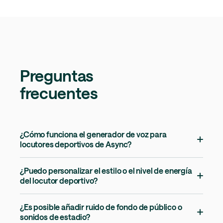
Preguntas
frecuentes
¿Cómo funciona el generador de voz para
locutores deportivos de Async?
¿Puedo personalizar el estilo o el nivel de energía
del locutor deportivo?
¿Es posible añadir ruido de fondo de público o
sonidos de estadio?