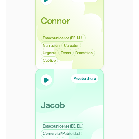
Connor
Estadounidense (EE. UU.)
Narración
Carácter
Urgente
Tenso
Dramático
Caótico
Pruebe ahora
Jacob
Estadounidense (EE. EU.)
Comercial/Publicidad