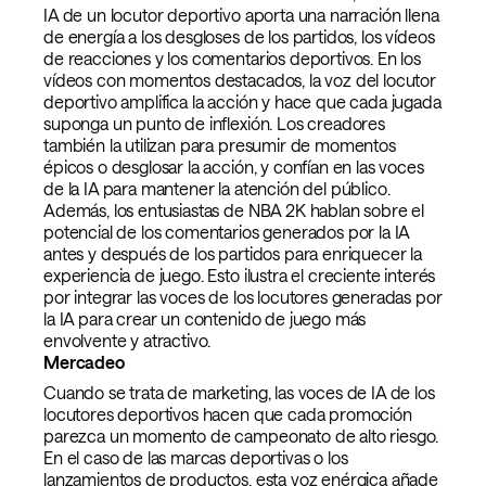
IA de un locutor deportivo aporta una narración llena
de energía a los desgloses de los partidos, los vídeos
de reacciones y los comentarios deportivos. En los
vídeos con momentos destacados, la voz del locutor
deportivo amplifica la acción y hace que cada jugada
suponga un punto de inflexión. Los creadores
también la utilizan para presumir de momentos
épicos o desglosar la acción, y confían en las voces
de la IA para mantener la atención del público.
Además, los entusiastas de NBA 2K hablan sobre el
potencial de los comentarios generados por la IA
antes y después de los partidos para enriquecer la
experiencia de juego. Esto ilustra el creciente interés
por integrar las voces de los locutores generadas por
la IA para crear un contenido de juego más
envolvente y atractivo.
Mercadeo
Cuando se trata de marketing, las voces de IA de los
locutores deportivos hacen que cada promoción
parezca un momento de campeonato de alto riesgo.
En el caso de las marcas deportivas o los
lanzamientos de productos, esta voz enérgica añade