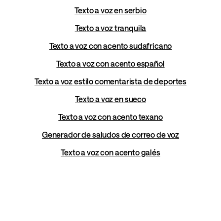
Texto a voz en serbio
Texto a voz tranquila
Texto a voz con acento sudafricano
Texto a voz con acento español
Texto a voz estilo comentarista de deportes
Texto a voz en sueco
Texto a voz con acento texano
Generador de saludos de correo de voz
Texto a voz con acento galés