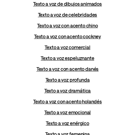
Texto a voz de dibujos animados
Texto a voz de celebridades
Texto a voz con acento chino
Texto a voz con acento cockney
Texto a voz comercial
Texto a voz espeluznante
Texto a voz con acento danés
Texto a voz profunda
Texto a voz dramática
Texto a voz con acento holandés
Texto a voz emocional
Texto a voz enérgico
Texto a voz femenina