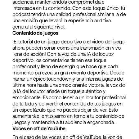
audiencia, manteniéndola comprometida e
interesada en tu contenido. Con este toque único, tu
podcast tendrá una calidad profesional similar a la de
una emisión que llevará la experiencia auditiva
general al siguiente nivel.
Contenido de juegos
¡El tutorial de un juego deportivo o el video del juego
ahora pueden sonar como una transmisión en vivo
llena de acción! Con la voz de una IA de locutor
deportivo, los comentarios tienen ese toque
profesional y lleno de energía que hace que cada
momento parezca un gran evento deportivo. Desde
narrar un épico touchdown y una intensa jugada de
última hora hasta una emocionante victoria, la voz de
la IA del locutor añade un toque auténtico y
emocionante. Es como tener a un locutor profesional
de tu lado y convertir el contenido de tus juegos en
un espectáculo que no puedes dejar de ver. Esto
aumentará el entusiasmo en torno a tu contenido de
juegos y mantendrá a tu audiencia enganchada.
Voces en off de YouTube
En el caso de las voces en off de YouTube, la voz de