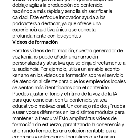
doblaje agiliza la producción de contenido,
haciéndola más rápida y sencilla sin sacrificar la
calidad. Este enfoque innovador ayuda a los
podcasters a destacar, ya que ofrece una
experiencia auditiva única que conecta
profundamente con los oyentes.
Vídeos de formación
Para los vídeos de formación, nuestro generador de
voz keniano puede añadir una narración
personalizada y atractiva que se dirija directamente a
tu audiencia. Por ejemplo, utiliza un amable acento
keniano en los vídeos de formación sobre el servicio
de atención al cliente para que los empleados locales
se sientan más identificados con el contenido.
Puedes ajustar el tono y el ritmo de la voz de la IA
para que coincidan con tu contenido, ya sea
educativo o motivacional. Un consejo rápido: ¡Prueba
a usar voces diferentes en los distintos módulos para
mantener la frescura! Esto ampliará tus vídeos de
formación sin esfuerzo, garantizando la coherencia y
ahorrando tiempo. Es una solución rentable para
empresas y aplicaciones lingüísticas que buscan