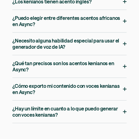
¿Los kenianos tienen acento inglés?
¿Puedo elegir entre diferentes acentos africanos
en Async?
¿Necesito alguna habilidad especial para usar el
generador de voz de IA?
¿Qué tan precisos son los acentos kenianos en
Async?
¿Cómo exporto mi contenido con voces kenianas
en Async?
¿Hay un límite en cuanto a lo que puedo generar
con voces kenianas?