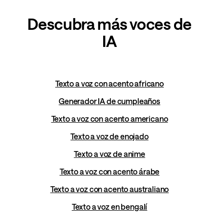
Descubra más voces de
IA
Texto a voz con acento africano
Generador IA de cumpleaños
Texto a voz con acento americano
Texto a voz de enojado
Texto a voz de anime
Texto a voz con acento árabe
Texto a voz con acento australiano
Texto a voz en bengalí