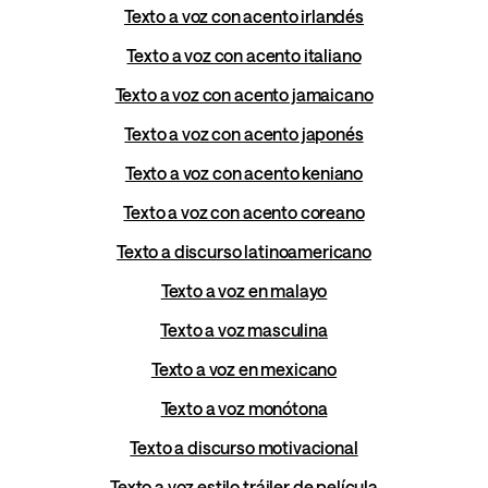
Texto a voz con acento irlandés
Texto a voz con acento italiano
Texto a voz con acento jamaicano
Texto a voz con acento japonés
Texto a voz con acento keniano
Texto a voz con acento coreano
Texto a discurso latinoamericano
Texto a voz en malayo
Texto a voz masculina
Texto a voz en mexicano
Texto a voz monótona
Texto a discurso motivacional
Texto a voz estilo tráiler de película