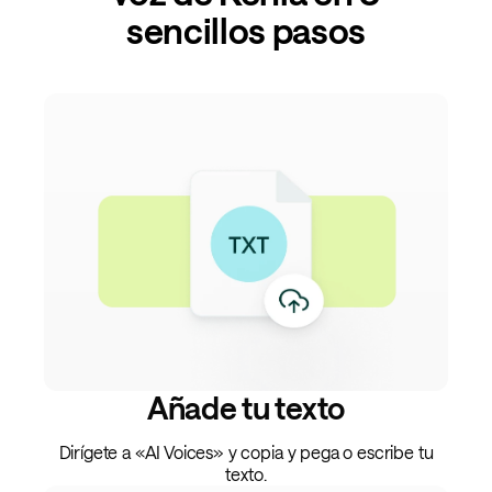
sencillos pasos
Añade tu texto
Dirígete a «AI Voices» y copia y pega o escribe tu
texto.