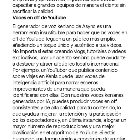
capacitar a grandes equipos de manera eficiente sin
sacrificar la calidad.
Voces en off de YouTube
El generador de voz keniano de Async es una
herramienta insustituible para hacer que las voces en
off de YouTube lleguen a un público más amplio,
añadiendo un toque único y auténtico a tus vídeos.
No importa si estás creando vlogs, tutoriales o vídeos
explicativos, usar un acento keniano puede ayudarte
a destacar y atraer al público local o internacional.
Por ejemplo, un YouTuber que publica contenido
sobre viajes en Kenia puede usar voces de
inteligencia artificial para narrar escenas
impresionantes de una manera que pueda
identificarse con ellas. Con nuestras voces kenianas
generadas por IA, puedes producir voces en off
consistentes y de alta calidad para tu contenido, lo
que ayuda a mejorar la retención y la participación
de los espectadores y, en última instancia, a lograr un
mayor número de reproducciones y una mejor
clasificación en el algoritmo de YouTube. Si estás
buscando una forma rápida y económica de ampliar