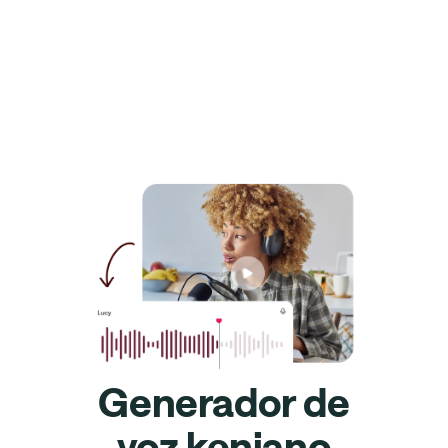
Generador de
voz keniano