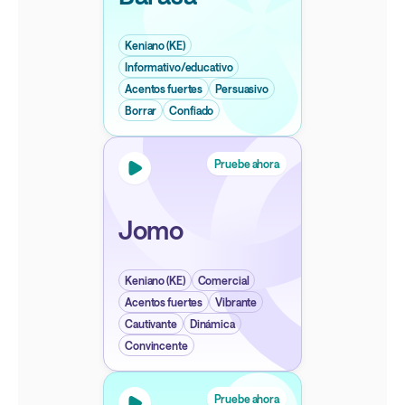
Keniano (KE)
Informativo/educativo
Acentos fuertes
Persuasivo
Borrar
Confiado
Pruebe ahora
Jomo
Keniano (KE)
Comercial
Acentos fuertes
Vibrante
Cautivante
Dinámica
Convincente
Pruebe ahora