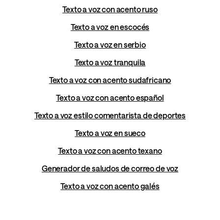
Texto a voz con acento ruso
Texto a voz en escocés
Texto a voz en serbio
Texto a voz tranquila
Texto a voz con acento sudafricano
Texto a voz con acento español
Texto a voz estilo comentarista de deportes
Texto a voz en sueco
Texto a voz con acento texano
Generador de saludos de correo de voz
Texto a voz con acento galés