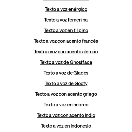
Texto a voz enérgico
Texto a voz femenina
Texto a voz en filipino
Texto a voz con acento francés
Texto a voz con acento alemán
Texto a voz de Ghostface
Texto a voz de Glados
Texto a voz de Goofy
Texto a voz con acento griego
Texto a voz en hebreo
Texto a voz con acento indio
Texto a voz en indonesio