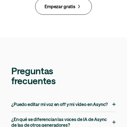
Empezar gratis
Preguntas
frecuentes
¿Puedo editar mi voz en off y mi vídeo en Async?
¿En qué se diferencian las voces de IA de Async
de las de otros generadores?