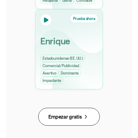
Relajante
Gentil
Confiable
Pruebe ahora
Enrique
Estadounidense (EE. UU.)
Comercial/Publicidad
Asertivo
Dominante
Impactante
Empezar gratis