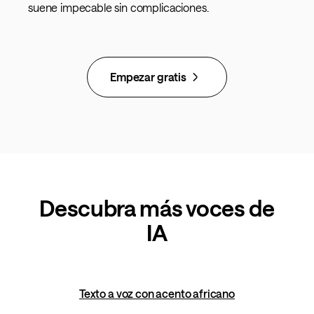
suene impecable sin complicaciones.
Empezar gratis
Descubra más voces de
IA
Texto a voz con acento africano