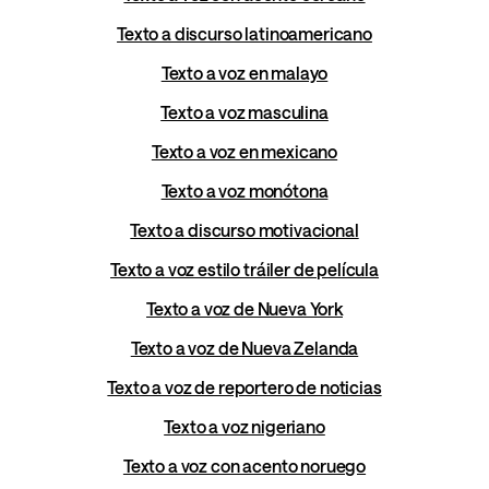
Texto a discurso latinoamericano
Texto a voz en malayo
Texto a voz masculina
Texto a voz en mexicano
Texto a voz monótona
Texto a discurso motivacional
Texto a voz estilo tráiler de película
Texto a voz de Nueva York
Texto a voz de Nueva Zelanda
Texto a voz de reportero de noticias
Texto a voz nigeriano
Texto a voz con acento noruego