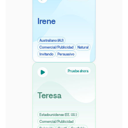
Irene
Australiano (AU)
Comercial/Publicidad
Natural
Invitando
Persuasivo
Pruebe ahora
Teresa
Estadounidense (EE. UU.)
Comercial/Publicidad