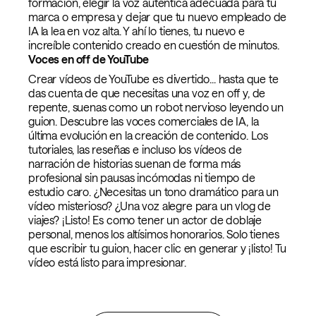
formación, elegir la voz auténtica adecuada para tu
marca o empresa y dejar que tu nuevo empleado de
IA la lea en voz alta. Y ahí lo tienes, tu nuevo e
increíble contenido creado en cuestión de minutos.
Voces en off de YouTube
Crear vídeos de YouTube es divertido... hasta que te
das cuenta de que necesitas una voz en off y, de
repente, suenas como un robot nervioso leyendo un
guion. Descubre las voces comerciales de IA, la
última evolución en la creación de contenido. Los
tutoriales, las reseñas e incluso los vídeos de
narración de historias suenan de forma más
profesional sin pausas incómodas ni tiempo de
estudio caro. ¿Necesitas un tono dramático para un
vídeo misterioso? ¿Una voz alegre para un vlog de
viajes? ¡Listo! Es como tener un actor de doblaje
personal, menos los altísimos honorarios. Solo tienes
que escribir tu guion, hacer clic en generar y ¡listo! Tu
vídeo está listo para impresionar.