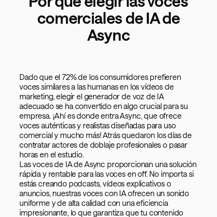
Por qué elegir las voces
comerciales de IA de
Async
Dado que el 72% de los consumidores prefieren
voces similares a las humanas en los vídeos de
marketing, elegir el generador de voz de IA
adecuado se ha convertido en algo crucial para su
empresa. ¡Ahí es donde entra Async, que ofrece
voces auténticas y realistas diseñadas para uso
comercial y mucho más! Atrás quedaron los días de
contratar actores de doblaje profesionales o pasar
horas en el estudio.
Las voces de IA de Async proporcionan una solución
rápida y rentable para las voces en off. No importa si
estás creando podcasts, vídeos explicativos o
anuncios, nuestras voces con IA ofrecen un sonido
uniforme y de alta calidad con una eficiencia
impresionante, lo que garantiza que tu contenido