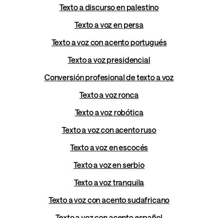
Texto a discurso en palestino
Texto a voz en persa
Texto a voz con acento portugués
Texto a voz presidencial
Conversión profesional de texto a voz
Texto a voz ronca
Texto a voz robótica
Texto a voz con acento ruso
Texto a voz en escocés
Texto a voz en serbio
Texto a voz tranquila
Texto a voz con acento sudafricano
Texto a voz con acento español