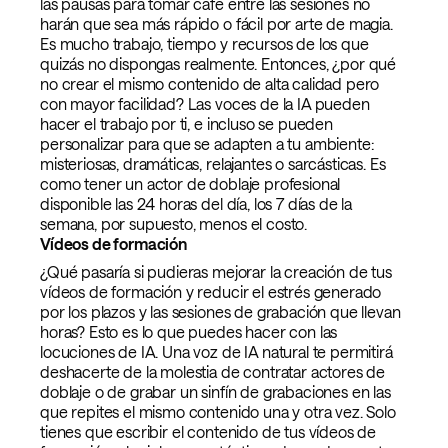
las pausas para tomar café entre las sesiones no
harán que sea más rápido o fácil por arte de magia.
Es mucho trabajo, tiempo y recursos de los que
quizás no dispongas realmente. Entonces, ¿por qué
no crear el mismo contenido de alta calidad pero
con mayor facilidad? Las voces de la IA pueden
hacer el trabajo por ti, e incluso se pueden
personalizar para que se adapten a tu ambiente:
misteriosas, dramáticas, relajantes o sarcásticas. Es
como tener un actor de doblaje profesional
disponible las 24 horas del día, los 7 días de la
semana, por supuesto, menos el costo.
Vídeos de formación
¿Qué pasaría si pudieras mejorar la creación de tus
vídeos de formación y reducir el estrés generado
por los plazos y las sesiones de grabación que llevan
horas? Esto es lo que puedes hacer con las
locuciones de IA. Una voz de IA natural te permitirá
deshacerte de la molestia de contratar actores de
doblaje o de grabar un sinfín de grabaciones en las
que repites el mismo contenido una y otra vez. Solo
tienes que escribir el contenido de tus vídeos de