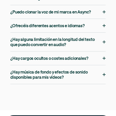
¿Puedo clonar la voz de mi marca en Async?
¿Ofrecéis diferentes acentos e idiomas?
¿Hay alguna limitación en la longitud del texto
que puedo convertir en audio?
¿Hay cargos ocultos o costes adicionales?
¿Hay música de fondo y efectos de sonido
disponibles para mis vídeos?