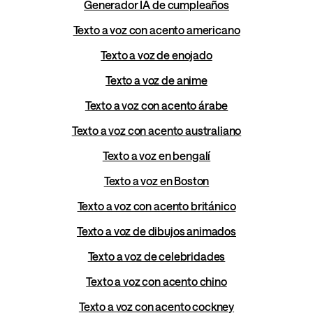
Generador IA de cumpleaños
Texto a voz con acento americano
Texto a voz de enojado
Texto a voz de anime
Texto a voz con acento árabe
Texto a voz con acento australiano
Texto a voz en bengalí
Texto a voz en Boston
Texto a voz con acento británico
Texto a voz de dibujos animados
Texto a voz de celebridades
Texto a voz con acento chino
Texto a voz con acento cockney