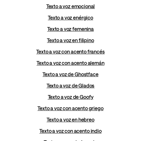
Texto a voz emocional
Texto a voz enérgico
Texto a voz femenina
Texto a voz en filipino
Texto a voz con acento francés
Texto a voz con acento alemán
Texto a voz de Ghostface
Texto a voz de Glados
Texto a voz de Goofy
Texto a voz con acento griego
Texto a voz en hebreo
Texto a voz con acento indio