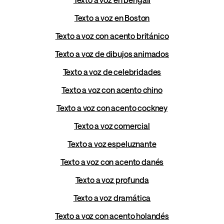
Texto a voz en Boston
Texto a voz con acento británico
Texto a voz de dibujos animados
Texto a voz de celebridades
Texto a voz con acento chino
Texto a voz con acento cockney
Texto a voz comercial
Texto a voz espeluznante
Texto a voz con acento danés
Texto a voz profunda
Texto a voz dramática
Texto a voz con acento holandés