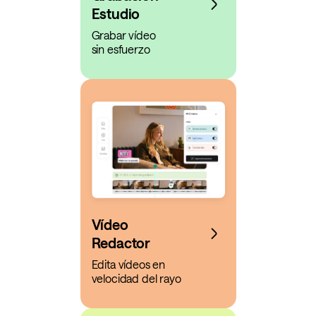
Estudio
Grabar vídeo
sin esfuerzo
Vídeo
Redactor
Edita vídeos en
velocidad del rayo