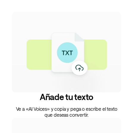
Añade tu texto
Ve a «AI Voices» y copia y pega o escribe el texto
que deseas convertir.