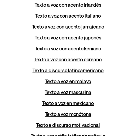
Texto a voz con acento irlandés
Texto a voz con acento italiano
Texto a voz con acento jamaicano
Texto a voz con acento japonés
Texto a voz con acento keniano
Texto a voz con acento coreano
Texto a discurso latinoamericano
Texto a voz en malayo
Texto a voz masculina
Texto a voz en mexicano
Texto a voz monótona
Texto a discurso motivacional
Texto a voz estilo tráiler de película