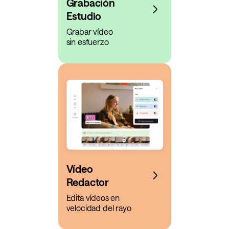
Grabación
Estudio
Grabar vídeo
sin esfuerzo
Vídeo
Redactor
Edita vídeos en
velocidad del rayo