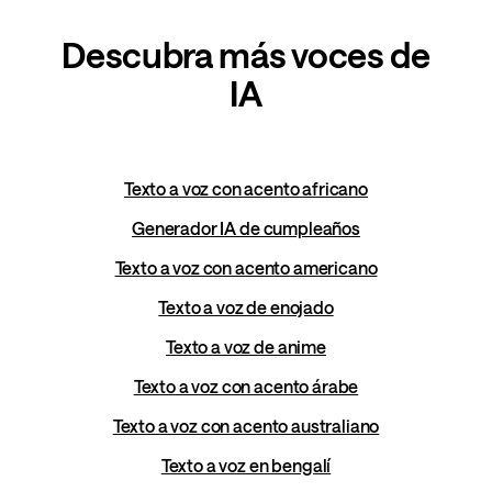
Descubra más voces de
IA
Texto a voz con acento africano
Generador IA de cumpleaños
Texto a voz con acento americano
Texto a voz de enojado
Texto a voz de anime
Texto a voz con acento árabe
Texto a voz con acento australiano
Texto a voz en bengalí