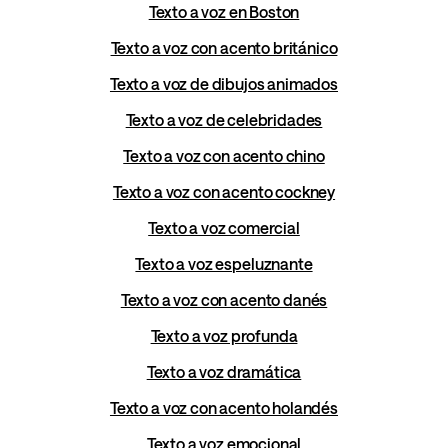
Texto a voz en Boston
Texto a voz con acento británico
Texto a voz de dibujos animados
Texto a voz de celebridades
Texto a voz con acento chino
Texto a voz con acento cockney
Texto a voz comercial
Texto a voz espeluznante
Texto a voz con acento danés
Texto a voz profunda
Texto a voz dramática
Texto a voz con acento holandés
Texto a voz emocional