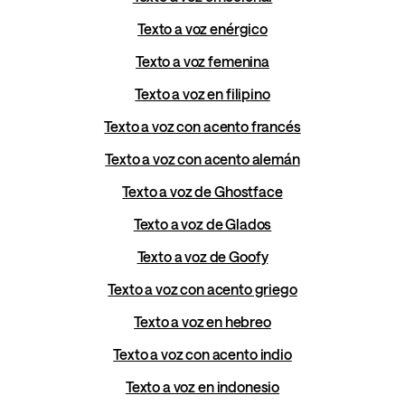
Texto a voz enérgico
Texto a voz femenina
Texto a voz en filipino
Texto a voz con acento francés
Texto a voz con acento alemán
Texto a voz de Ghostface
Texto a voz de Glados
Texto a voz de Goofy
Texto a voz con acento griego
Texto a voz en hebreo
Texto a voz con acento indio
Texto a voz en indonesio