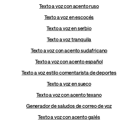
Texto a voz con acento ruso
Texto a voz en escocés
Texto a voz en serbio
Texto a voz tranquila
Texto a voz con acento sudafricano
Texto a voz con acento español
Texto a voz estilo comentarista de deportes
Texto a voz en sueco
Texto a voz con acento texano
Generador de saludos de correo de voz
Texto a voz con acento galés