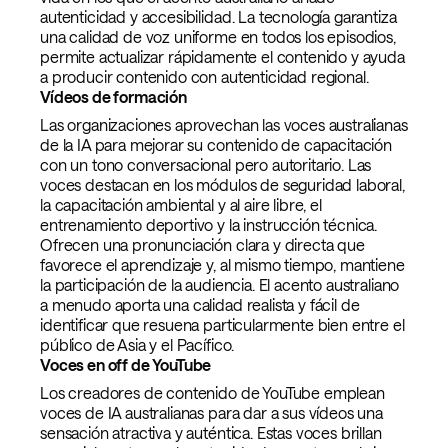
autenticidad y accesibilidad. La tecnología garantiza
una calidad de voz uniforme en todos los episodios,
permite actualizar rápidamente el contenido y ayuda
a producir contenido con autenticidad regional.
Vídeos de formación
Las organizaciones aprovechan las voces australianas
de la IA para mejorar su contenido de capacitación
con un tono conversacional pero autoritario. Las
voces destacan en los módulos de seguridad laboral,
la capacitación ambiental y al aire libre, el
entrenamiento deportivo y la instrucción técnica.
Ofrecen una pronunciación clara y directa que
favorece el aprendizaje y, al mismo tiempo, mantiene
la participación de la audiencia. El acento australiano
a menudo aporta una calidad realista y fácil de
identificar que resuena particularmente bien entre el
público de Asia y el Pacífico.
Voces en off de YouTube
Los creadores de contenido de YouTube emplean
voces de IA australianas para dar a sus vídeos una
sensación atractiva y auténtica. Estas voces brillan