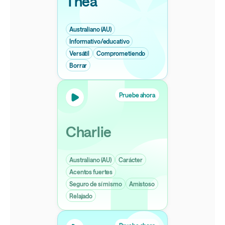
Thea
Australiano (AU)
Informativo/educativo
Versátil
Comprometiendo
Borrar
Pruebe ahora
Charlie
Australiano (AU)
Carácter
Acentos fuertes
Seguro de sí mismo
Amistoso
Relajado