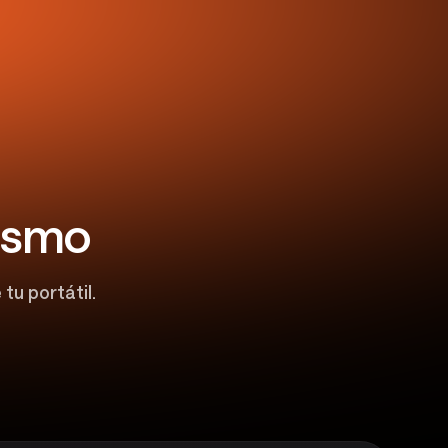
mismo
u portátil.