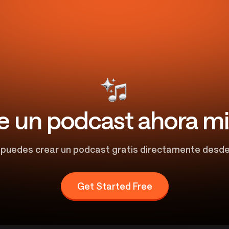
ie un podcast ahora 
 puedes crear un podcast gratis directamente desde t
Get Started Free