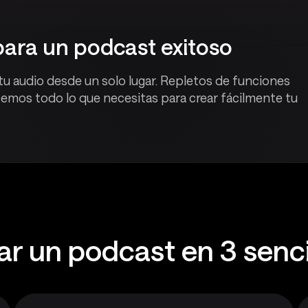
para un podcast exitoso
a tu audio desde un solo lugar. Repletos de funciones
recemos todo lo que necesitas para crear fácilmente tu
r un podcast en 3 senci