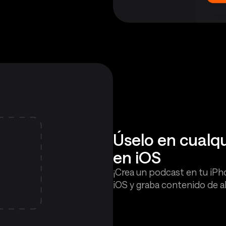
Úselo en cualq
en iOS
¡Crea un podcast en tu iPh
iOS y graba contenido de al